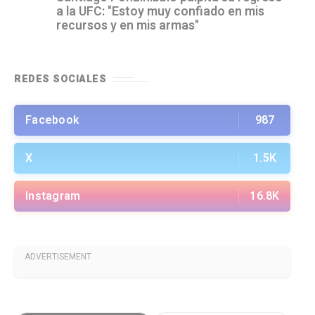
a la UFC: "Estoy muy confiado en mis
recursos y en mis armas"
REDES SOCIALES
Facebook
987
X
1.5K
Instagram
16.8K
ADVERTISEMENT