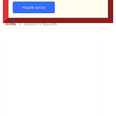
Hazte socio
HOME
ALBERTO MELIAN