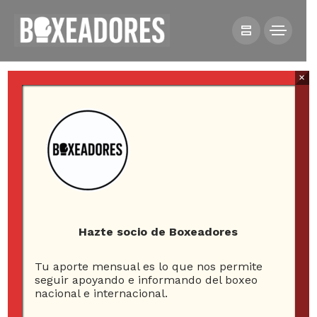
×
All posts tagged in alberto
melian
Hazte socio de Boxeadores
Tu aporte mensual es lo que nos permite
3
seguir apoyando e informando del boxeo
nacional e internacional.
ARTICLES