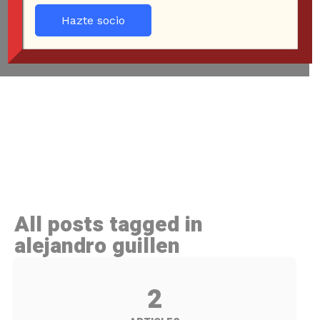
Hazte socio
All posts tagged in
alejandro guillen
2