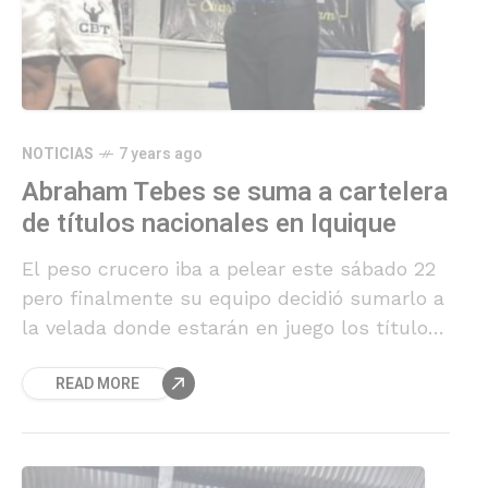
NOTICIAS
7 years ago
Abraham Tebes se suma a cartelera
de títulos nacionales en Iquique
El peso crucero iba a pelear este sábado 22
pero finalmente su equipo decidió sumarlo a
la velada donde estarán en juego los títulos
pluma y superwelter de Chile.
READ MORE