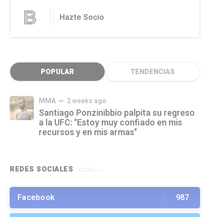
Hazte Socio
POPULAR
TENDENCIAS
MMA
2 weeks ago
Santiago Ponzinibbio palpita su regreso
a la UFC: "Estoy muy confiado en mis
recursos y en mis armas"
REDES SOCIALES
Facebook
987