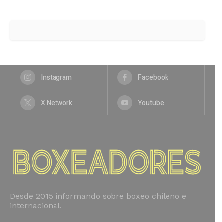
Instagram
Facebook
X Network
Youtube
Desde 2015 informando sobre boxeo chileno e
internacional.