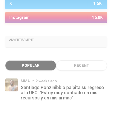
X
1.5K
Instagram
16.8K
ADVERTISEMENT
POPULAR
RECENT
MMA
2 weeks ago
Santiago Ponzinibbio palpita su regreso
a la UFC: "Estoy muy confiado en mis
recursos y en mis armas"