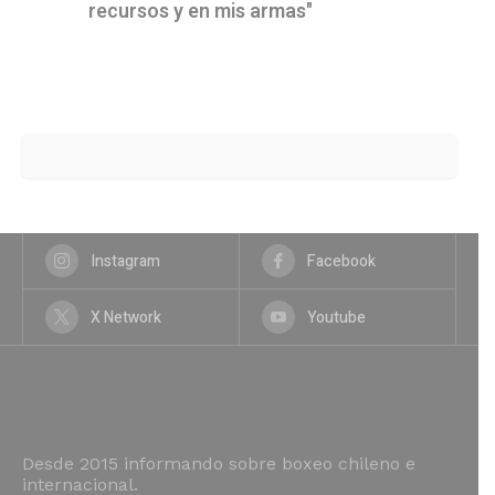
recursos y en mis armas"
Instagram
Facebook
X Network
Youtube
Desde 2015 informando sobre boxeo chileno e
internacional.