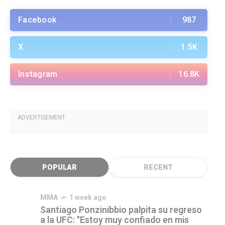
Facebook
987
X
1.5K
Instagram
16.8K
ADVERTISEMENT
POPULAR
RECENT
MMA
1 week ago
Santiago Ponzinibbio palpita su regreso
a la UFC: "Estoy muy confiado en mis