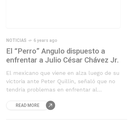
NOTICIAS
6 years ago
El “Perro” Angulo dispuesto a
enfrentar a Julio César Chávez Jr.
El mexicano que viene en alza luego de su
victoria ante Peter Quillin, señaló que no
tendría problemas en enfrentar al
excampeón mundial peso medio.
READ MORE