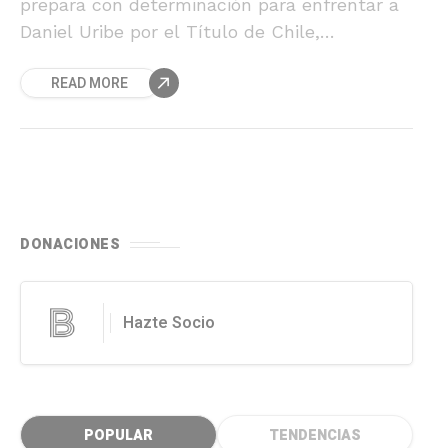
prepara con determinación para enfrentar a
Daniel Uribe por el Título de Chile,
representando con orgullo al norte del país y
READ MORE
al Charly Boxing Team.
DONACIONES
Hazte Socio
POPULAR
TENDENCIAS