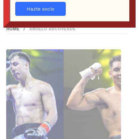
Hazte socio
HOME
ÁNGELO ARCOVERDE