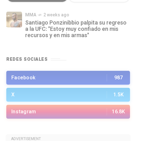
MMA
2 weeks ago
Santiago Ponzinibbio palpita su regreso
a la UFC: "Estoy muy confiado en mis
recursos y en mis armas"
REDES SOCIALES
Facebook
987
X
1.5K
Instagram
16.8K
ADVERTISEMENT