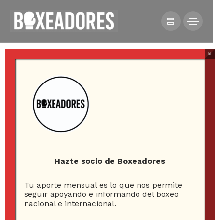
×
All posts tagged in ángelo
arcoverde
Hazte socio de Boxeadores
Tu aporte mensual es lo que nos permite
3
seguir apoyando e informando del boxeo
nacional e internacional.
ARTICLES