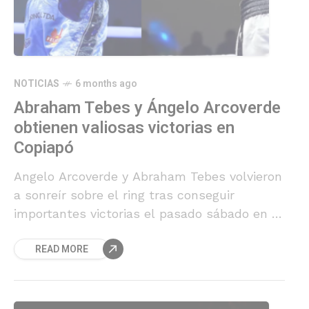
NOTICIAS
6 months ago
Abraham Tebes y Ángelo Arcoverde
obtienen valiosas victorias en
Copiapó
Angelo Arcoverde y Abraham Tebes volvieron
a sonreír sobre el ring tras conseguir
importantes victorias el pasado sábado en la
ciudad de Copiapó, resultados que les
READ MORE
permiten recuperar confianza y proyección
en el boxeo profesional chileno.