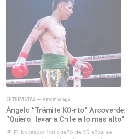
ENTREVISTAS
9 months ago
Ángelo “Trámite KO-rto” Arcoverde:
“Quiero llevar a Chile a lo más alto”
🥊 El boxeador iquiqueño de 25 años se