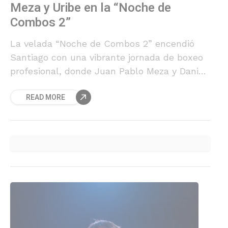
Meza y Uribe en la “Noche de
Combos 2”
La velada “Noche de Combos 2” encendió
Santiago con una vibrante jornada de boxeo
profesional, donde Juan Pablo Meza y Daniel
Uribe se consagraron nuevos campeones
READ MORE
nacionales. A continuación, te presentamos
una galería exclusiva con los mejores
momentos del evento.