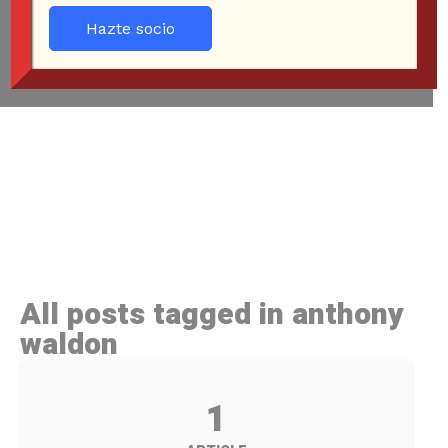
Hazte socio
All posts tagged in anthony
waldon
1