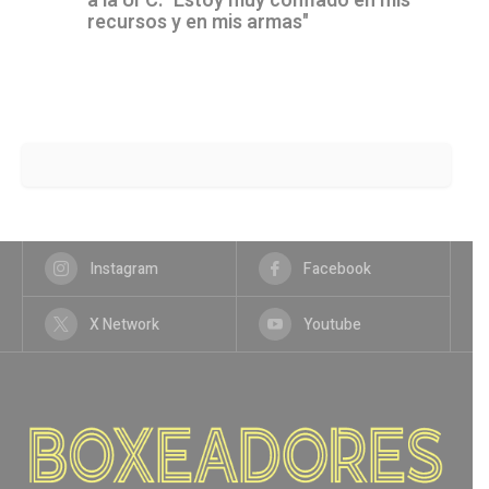
a la UFC: "Estoy muy confiado en mis
recursos y en mis armas"
Instagram
Facebook
X Network
Youtube