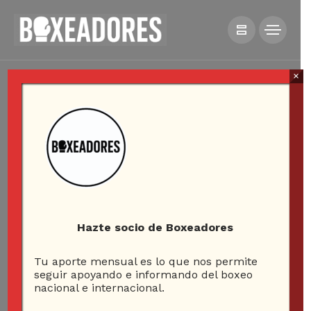
×
Hazte socio de Boxeadores
Tu aporte mensual es lo que nos permite
seguir apoyando e informando del boxeo
nacional e internacional.