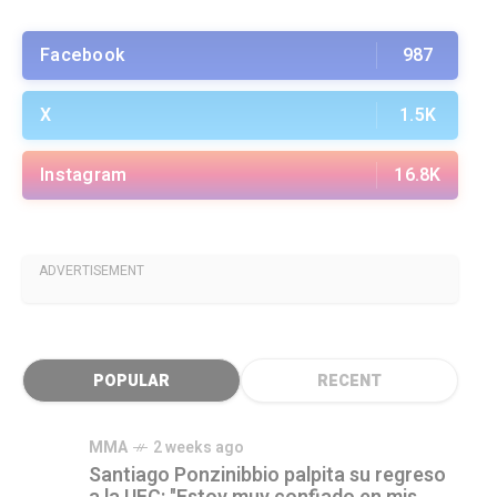
Facebook
987
X
1.5K
Instagram
16.8K
ADVERTISEMENT
POPULAR
RECENT
MMA
2 weeks ago
Santiago Ponzinibbio palpita su regreso