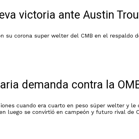
va victoria ante Austin Trou
ón su corona super welter del CMB en el respaldo d
onaria demanda contra la OM
ciones cuando era cuarto en peso súper welter y le d
 luego se convirtió en campeón y futuro rival de C