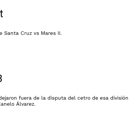
t
e Santa Cruz vs Mares II.
B
ejaron fuera de la disputa del cetro de esa división
anelo Álvarez.