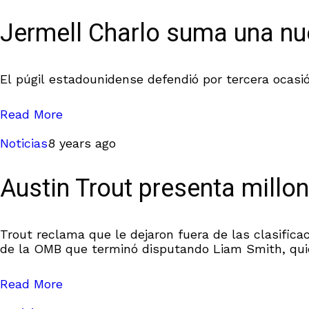
Jermell Charlo suma una nue
El púgil estadounidense defendió por tercera ocasi
Read More
Noticias
8 years ago
Austin Trout presenta mill
Trout reclama que le dejaron fuera de las clasifica
de la OMB que terminó disputando Liam Smith, quien
Read More