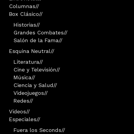
Columnas
//
Box Clásico
//
Historias
//
Grandes Combates
//
Salón de la Fama
//
Esquina Neutral
//
Literatura
//
Cine y Televisión
//
Música
//
Ciencia y Salud
//
Videojuegos
//
Redes
//
Videos
//
Especiales
//
Fuera los Seconds
//