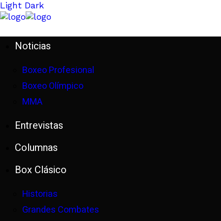
Light
Dark
Noticias
Boxeo Profesional
Boxeo Olímpico
MMA
Entrevistas
Columnas
Box Clásico
Historias
Grandes Combates