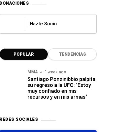
DONACIONES
Hazte Socio
POPULAR
TENDENCIAS
MMA
1 week ago
Santiago Ponzinibbio palpita
su regreso a la UFC: "Estoy
muy confiado en mis
recursos y en mis armas"
REDES SOCIALES