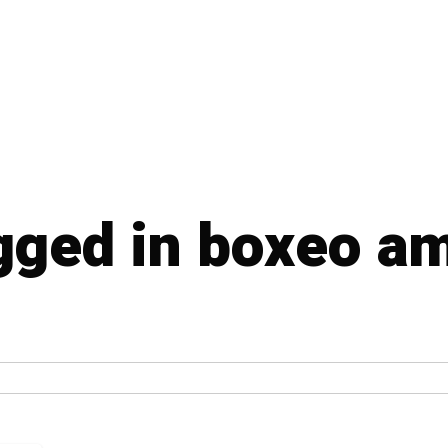
agged in boxeo a