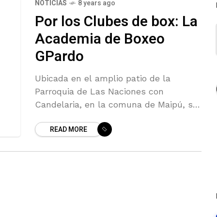
NOTICIAS
8 years ago
Por los Clubes de box: La
Academia de Boxeo
GPardo
Ubicada en el amplio patio de la
Parroquia de Las Naciones con
Candelaria, en la comuna de Maipú, se
encuentra la Academia de Boxeo
READ MORE
GPardo, conducida por los profesores
Andres