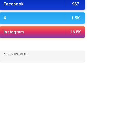
Facebook
987
X
1.5K
Instagram
16.8K
ADVERTISEMENT