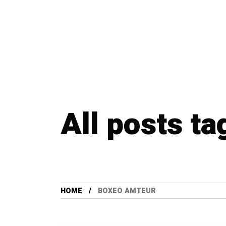
All posts t
HOME
BOXEO AMTEUR