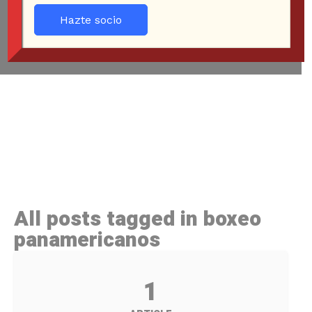
Hazte socio
All posts tagged in boxeo
panamericanos
1