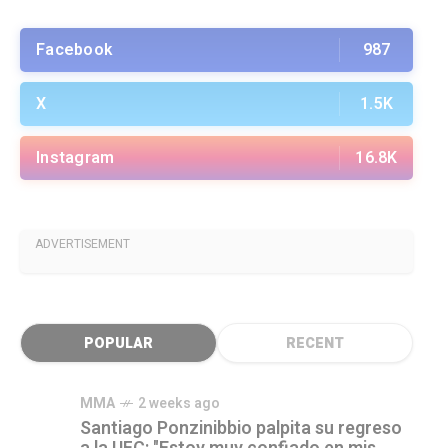
Facebook
987
X
1.5K
Instagram
16.8K
ADVERTISEMENT
POPULAR
RECENT
MMA
2 weeks ago
Santiago Ponzinibbio palpita su regreso