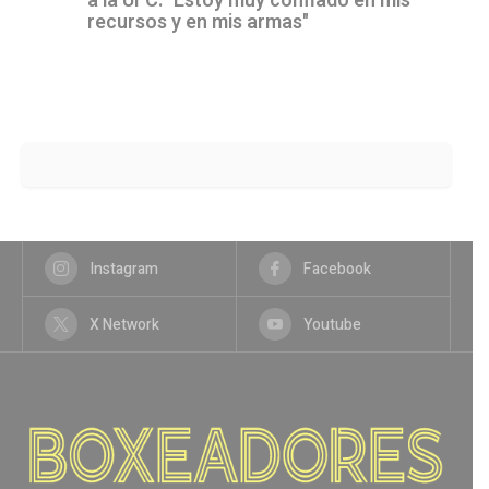
a la UFC: "Estoy muy confiado en mis
recursos y en mis armas"
Instagram
Facebook
X Network
Youtube