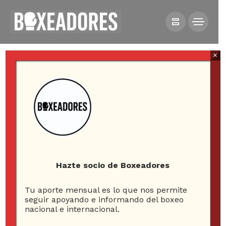
×
All posts tagged in Carlos
Uribe
Hazte socio de Boxeadores
Tu aporte mensual es lo que nos permite
1
seguir apoyando e informando del boxeo
nacional e internacional.
ARTICLE