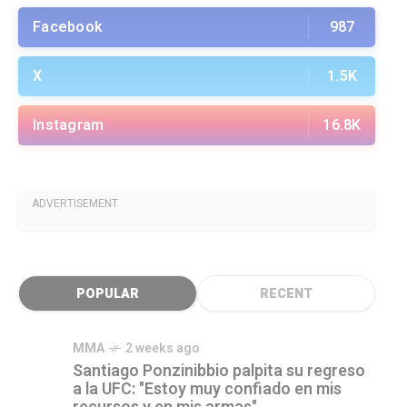
Facebook
987
X
1.5K
Instagram
16.8K
ADVERTISEMENT
POPULAR
RECENT
MMA
2 weeks ago
Santiago Ponzinibbio palpita su regreso
a la UFC: "Estoy muy confiado en mis