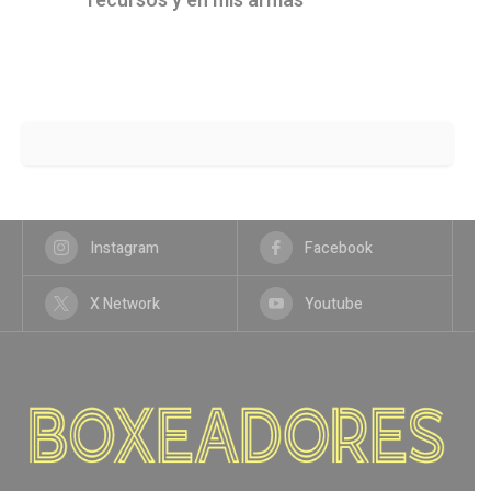
recursos y en mis armas"
Instagram
Facebook
X Network
Youtube