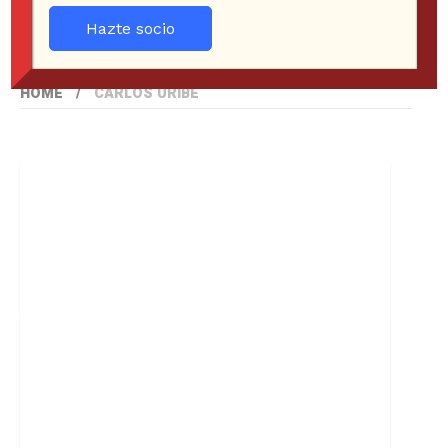
Hazte socio
HOME
CARLOS URIBE