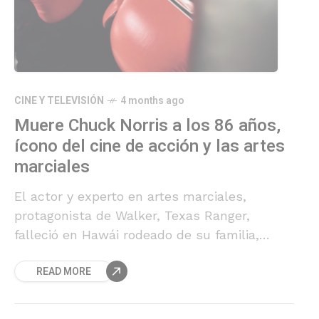
CINE Y TELEVISIÓN
4 months ago
Muere Chuck Norris a los 86 años,
ícono del cine de acción y las artes
marciales
El actor y experto en artes marciales,
protagonista de Walker, Texas Ranger,
falleció en Hawái rodeado de su familia,
según informó su entorno cercano.
READ MORE