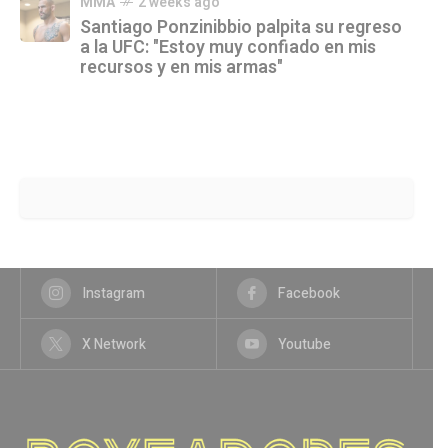
MMA
2 weeks ago
Santiago Ponzinibbio palpita su regreso
a la UFC: "Estoy muy confiado en mis
recursos y en mis armas"
Instagram
Facebook
X Network
Youtube