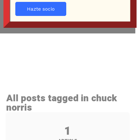
Hazte socio
All posts tagged in chuck
norris
1