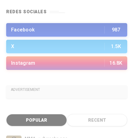
REDES SOCIALES
Facebook
987
X
1.5K
Instagram
16.8K
ADVERTISEMENT
POPULAR
RECENT