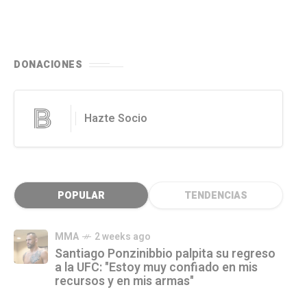
DONACIONES
Hazte Socio
POPULAR
TENDENCIAS
MMA
2 weeks ago
Santiago Ponzinibbio palpita su regreso
a la UFC: "Estoy muy confiado en mis
recursos y en mis armas"