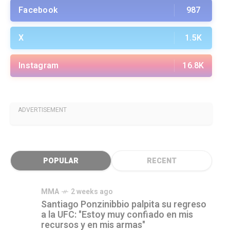
Facebook
987
X
1.5K
Instagram
16.8K
ADVERTISEMENT
POPULAR
RECENT
MMA
2 weeks ago
Santiago Ponzinibbio palpita su regreso
a la UFC: "Estoy muy confiado en mis
recursos y en mis armas"