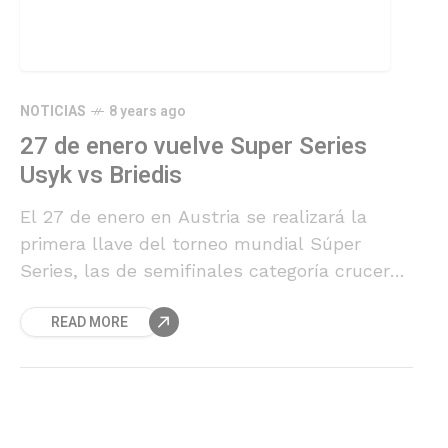
NOTICIAS
8 years ago
27 de enero vuelve Super Series
Usyk vs Briedis
El 27 de enero en Austria se realizará la
primera llave del torneo mundial Súper
Series, las de semifinales categoría crucero
Briedis (23-0-0) vs Usyk (13-0-0), este es el
READ MORE
último