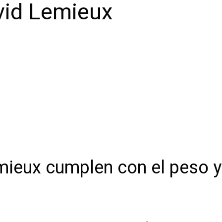
avid Lemieux
ieux cumplen con el peso y v