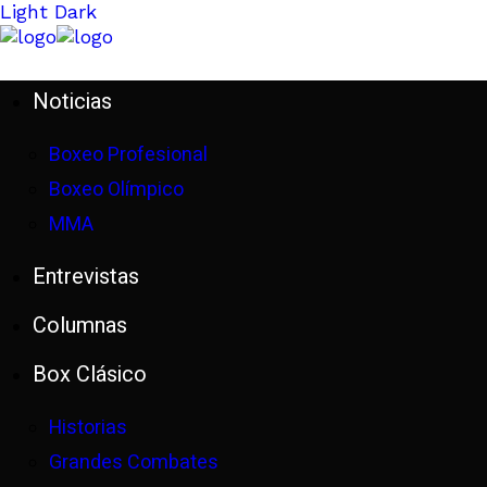
Light
Dark
Noticias
Boxeo Profesional
Boxeo Olímpico
MMA
Entrevistas
Columnas
Box Clásico
Historias
Grandes Combates