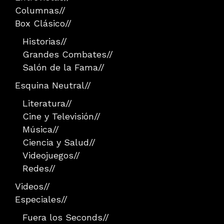
Columnas
//
Box Clásico
//
Historias
//
Grandes Combates
//
Salón de la Fama
//
Esquina Neutral
//
Literatura
//
Cine y Televisión
//
Música
//
Ciencia y Salud
//
Videojuegos
//
Redes
//
Videos
//
Especiales
//
Fuera los Seconds
//