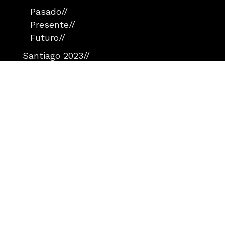
Pasado
//
Presente
//
Futuro
//
Santiago 2023
//