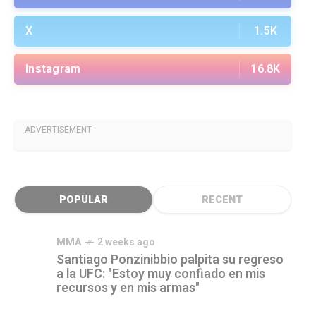
X
1.5K
Instagram
16.8K
ADVERTISEMENT
POPULAR
RECENT
MMA
2 weeks ago
Santiago Ponzinibbio palpita su regreso
a la UFC: "Estoy muy confiado en mis
recursos y en mis armas"