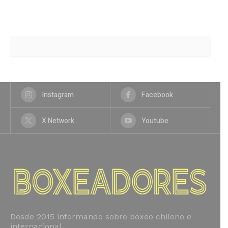
Instagram
Facebook
X Network
Youtube
Desde 2015 informando sobre boxeo chileno e
internacional.