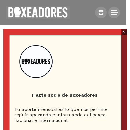
×
All posts tagged in davis vs
ruiz
Hazte socio de Boxeadores
Tu aporte mensual es lo que nos permite
2
seguir apoyando e informando del boxeo
nacional e internacional.
ARTICLES