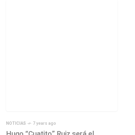
NOTICIAS
7 years ago
Hugo “Cuatito” Ruiz será el