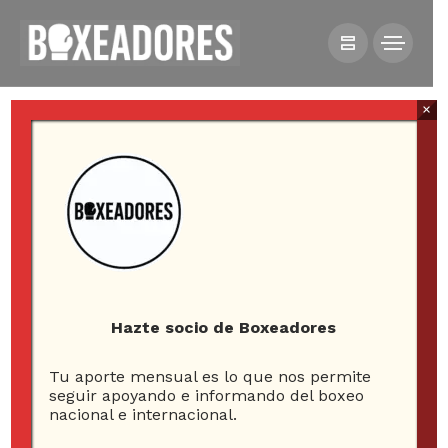
×
All posts tagged in desley
robinson
Hazte socio de Boxeadores
Tu aporte mensual es lo que nos permite
1
seguir apoyando e informando del boxeo
nacional e internacional.
ARTICLE