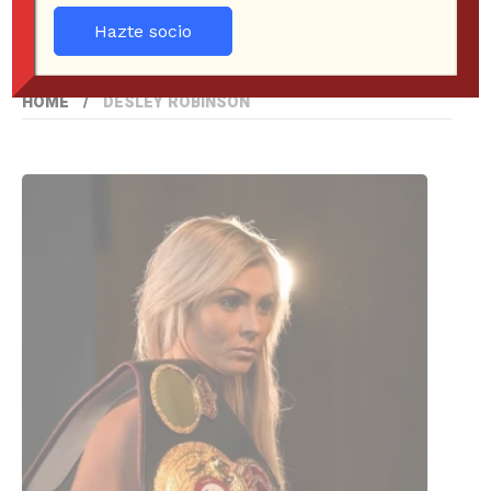
Hazte socio
HOME
DESLEY ROBINSON