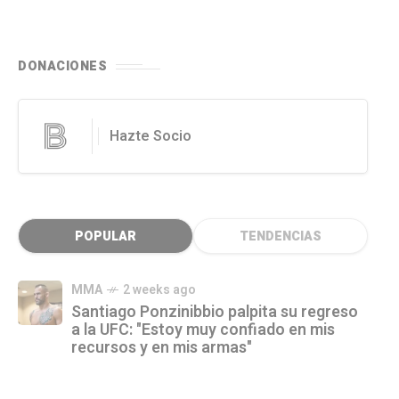
DONACIONES
Hazte Socio
POPULAR
TENDENCIAS
MMA
2 weeks ago
Santiago Ponzinibbio palpita su regreso
a la UFC: "Estoy muy confiado en mis
recursos y en mis armas"