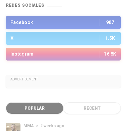
REDES SOCIALES
Facebook
987
X
1.5K
Instagram
16.8K
ADVERTISEMENT
POPULAR
RECENT
MMA
2 weeks ago