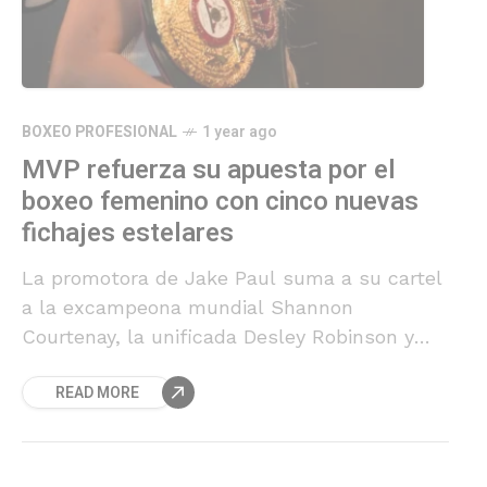
BOXEO PROFESIONAL
1 year ago
MVP refuerza su apuesta por el
boxeo femenino con cinco nuevas
fichajes estelares
La promotora de Jake Paul suma a su cartel
a la excampeona mundial Shannon
Courtenay, la unificada Desley Robinson y
otras tres destacadas púgiles, consolidando
READ MORE
su liderazgo en el desarrollo del boxeo
femenino.