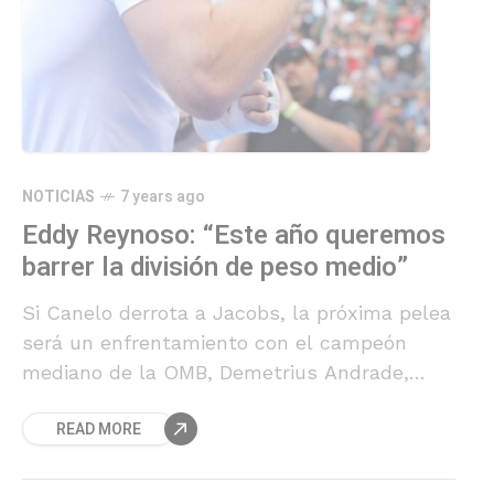
NOTICIAS
7 years ago
Eddy Reynoso: “Este año queremos
barrer la división de peso medio”
Si Canelo derrota a Jacobs, la próxima pelea
será un enfrentamiento con el campeón
mediano de la OMB, Demetrius Andrade,
quien, al igual que Jacobs está representado
READ MORE
por el CEO de Matchroom Sports, Eddie
Hearn.