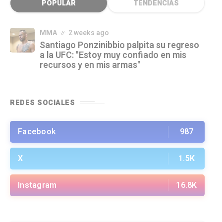
POPULAR
TENDENCIAS
MMA
2 weeks ago
Santiago Ponzinibbio palpita su regreso
a la UFC: "Estoy muy confiado en mis
recursos y en mis armas"
REDES SOCIALES
Facebook
987
X
1.5K
Instagram
16.8K