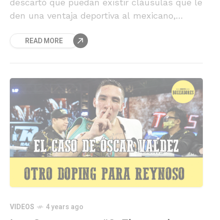
descartó que puedan existir cláusulas que le
den una ventaja deportiva al mexicano,
aunque advierte que todo se definirá en las
READ MORE
negociaciones.
VIDEOS
4 years ago