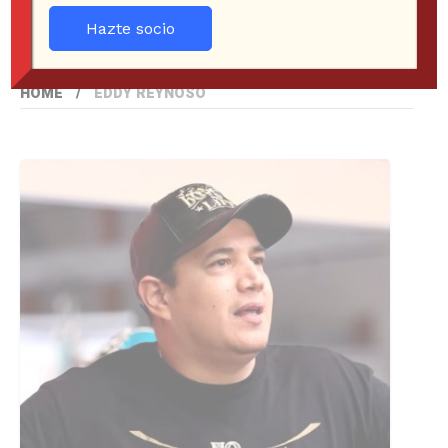
Hazte socio
HOME
EDDY REYNOSO