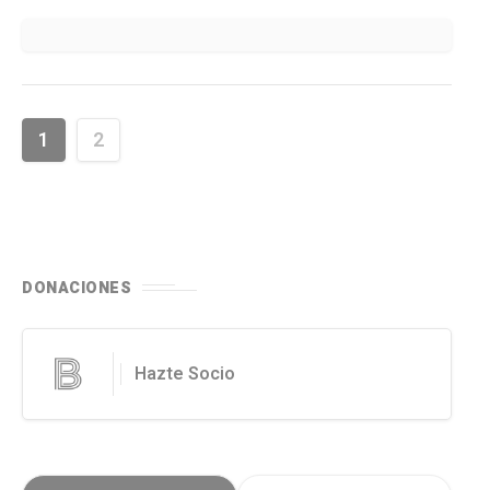
1
2
DONACIONES
Hazte Socio