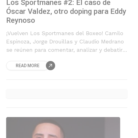
Los Sportmanes #2: El caso de
Óscar Valdez, otro doping para Eddy
Reynoso
¡Vuelven Los Sportmanes del Boxeo! Camilo
Espinoza, Jorge Drouillas y Claudio Medrano
se reúnen para comentar, analizar y debatir
de lo más importante del boxeo chileno y
READ MORE
mundial. En este