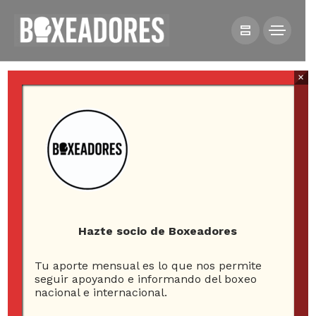
×
All posts tagged in eddy
reynoso
Hazte socio de Boxeadores
Tu aporte mensual es lo que nos permite
10
seguir apoyando e informando del boxeo
nacional e internacional.
ARTICLES