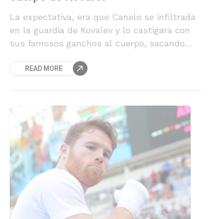
La expectativa, era que Canelo se infiltrada
en la guardia de Kovalev y lo castigara con
sus famosos ganchos al cuerpo, sacando
partido de su menor estatura. Pero el
READ MORE
mexicano