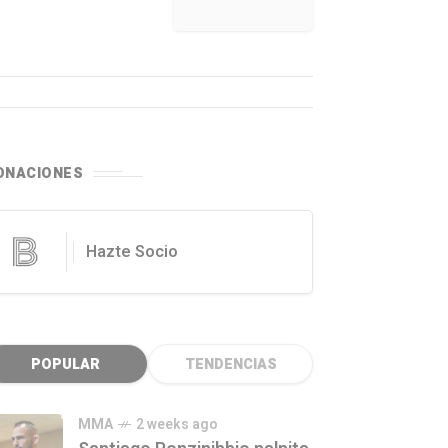
ONACIONES
Hazte Socio
POPULAR
TENDENCIAS
MMA
2 weeks ago