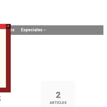
×
Videos
Especiales
s
2
ARTICLES