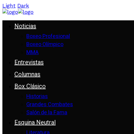
Light
Dark
Noticias
Boxeo Profesional
Boxeo Olímpico
MMA
Entrevistas
Columnas
Box Clásico
Historias
Grandes Combates
Salón de la Fama
Esquina Neutral
Literatura