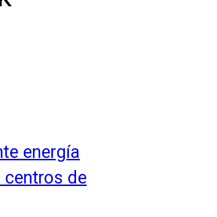
nte energía
e centros de