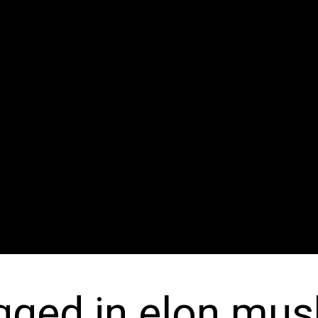
agged in elon mus