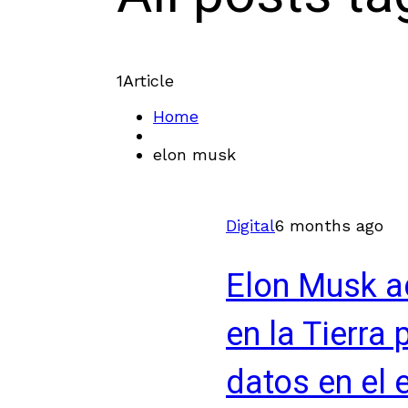
1
Article
Home
elon musk
Digital
6 months ago
Elon Musk ad
en la Tierra
datos en el 