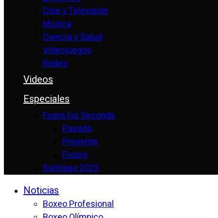
Cine y Televisión
Música
Ciencia y Salud
Videojuegos
Redes
Videos
Especiales
Fuera los Seconds
Pasado
Presente
Futuro
Santiago 2023
Noticias
Boxeo Profesional
Boxeo Olímpico