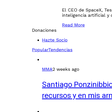
El CEO de SpaceX, Tesl
inteligencia artificial 
Read More
Donaciones
Hazte Socio
Popular
Tendencias
MMA
2 weeks ago
Santiago Ponzinibbio
recursos y en mis ar