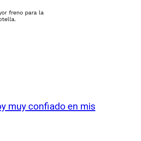
or freno para la
otella.
toy muy confiado en mis