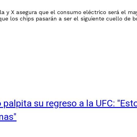
a y X asegura que el consumo eléctrico será el may
y que los chips pasarán a ser el siguiente cuello de b
 palpita su regreso a la UFC: "Es
mas"