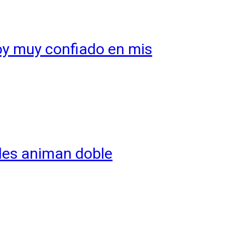
toy muy confiado en mis
ales animan doble