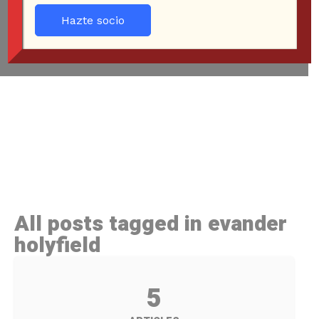
Hazte socio
All posts tagged in evander
holyfield
5