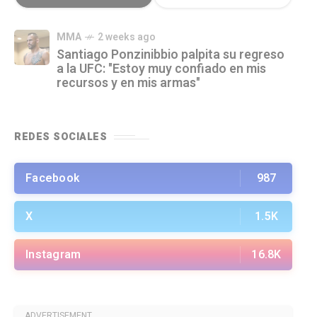
MMA
2 weeks ago
Santiago Ponzinibbio palpita su regreso
a la UFC: "Estoy muy confiado en mis
recursos y en mis armas"
REDES SOCIALES
Facebook
987
X
1.5K
Instagram
16.8K
ADVERTISEMENT