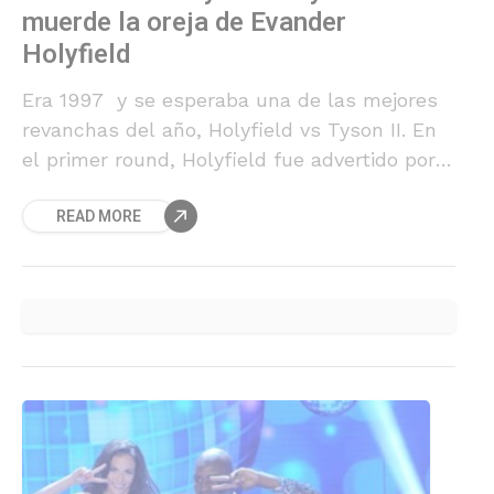
muerde la oreja de Evander
Holyfield
Era 1997 y se esperaba una de las mejores
revanchas del año, Holyfield vs Tyson II. En
el primer round, Holyfield fue advertido por
los constantes cabezazos que le lanzaba su
READ MORE
oponente. Sin embargo, Tyson perdió