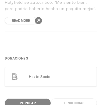
Holyfield se autocriticó: "Me siento bien,
pero podría haberlo hecho un poquito mejor".
READ MORE
DONACIONES
Hazte Socio
POPULAR
TENDENCIAS