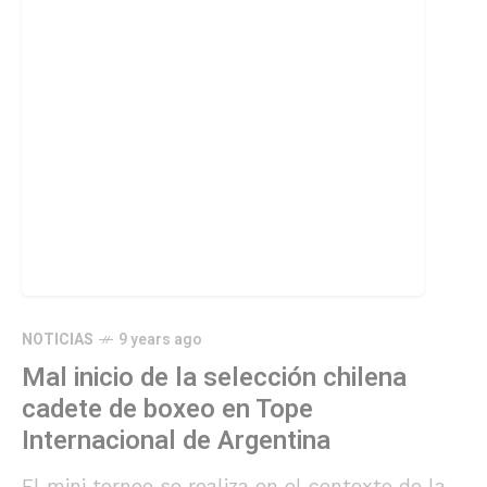
NOTICIAS
9 years ago
Mal inicio de la selección chilena
cadete de boxeo en Tope
Internacional de Argentina
El mini torneo se realiza en el contexto de la