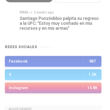
MMA
2 weeks ago
Santiago Ponzinibbio palpita su regreso
a la UFC: "Estoy muy confiado en mis
recursos y en mis armas"
REDES SOCIALES
Facebook
987
X
1.5K
Instagram
16.8K
ADVERTISEMENT