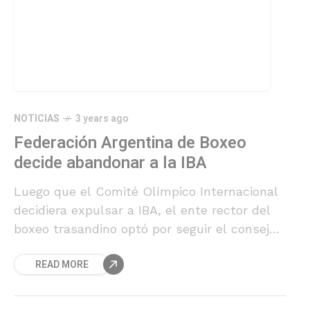
NOTICIAS
3 years ago
Federación Argentina de Boxeo
decide abandonar a la IBA
Luego que el Comité Olímpico Internacional
decidiera expulsar a IBA, el ente rector del
boxeo trasandino optó por seguir el consejo
de su Comité Olímpico local y dejar atrás
READ MORE
dicha organización.