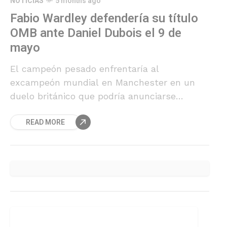
NOTICIAS
5 months ago
Fabio Wardley defendería su título
OMB ante Daniel Dubois el 9 de
mayo
El campeón pesado enfrentaría al
excampeón mundial en Manchester en un
duelo británico que podría anunciarse
oficialmente esta semana.
READ MORE