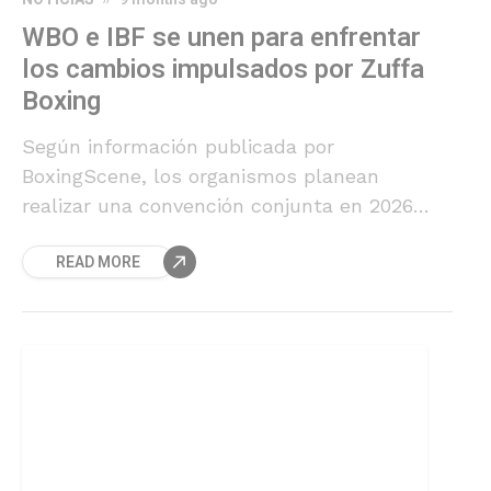
WBO e IBF se unen para enfrentar
los cambios impulsados por Zuffa
Boxing
Según información publicada por
BoxingScene, los organismos planean
realizar una convención conjunta en 2026
para defender las regulaciones que protegen
READ MORE
a los boxeadores y reafirmar la legitimidad
de sus cinturones.