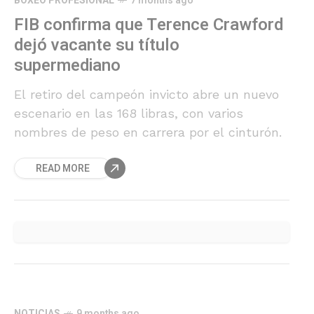
BOXEO PROFESIONAL
7 months ago
FIB confirma que Terence Crawford
dejó vacante su título
supermediano
El retiro del campeón invicto abre un nuevo
escenario en las 168 libras, con varios
nombres de peso en carrera por el cinturón.
READ MORE
NOTICIAS
9 months ago