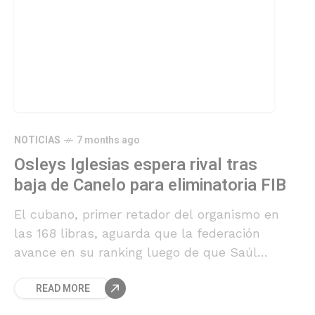
NOTICIAS
7 months ago
Osleys Iglesias espera rival tras
baja de Canelo para eliminatoria FIB
El cubano, primer retador del organismo en
las 168 libras, aguarda que la federación
avance en su ranking luego de que Saúl
Álvarez confirmara su indisponibilidad por
READ MORE
lesión.