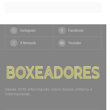
Instagram
Facebook
X Network
Youtube
Desde 2015 informando sobre boxeo chileno e
internacional.