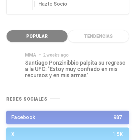
Hazte Socio
POPULAR
TENDENCIAS
MMA
2 weeks ago
Santiago Ponzinibbio palpita su regreso
a la UFC: "Estoy muy confiado en mis
recursos y en mis armas"
REDES SOCIALES
Facebook
987
X
1.5K