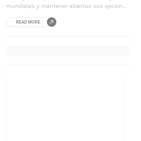
mundiales y mantener abiertas sus opciones
rumbo a una futura pelea titular.
READ MORE