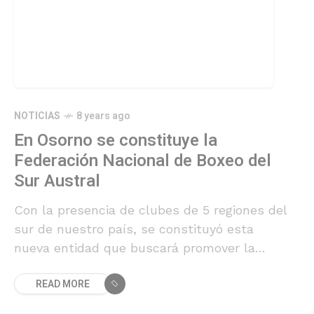
NOTICIAS
8 years ago
En Osorno se constituye la
Federación Nacional de Boxeo del
Sur Austral
Con la presencia de clubes de 5 regiones del
sur de nuestro país, se constituyó esta
nueva entidad que buscará promover la
práctica del pugilismo en dicha zona de
READ MORE
nuestro país.