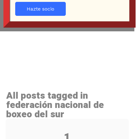
Hazte socio
All posts tagged in
federación nacional de
boxeo del sur
1