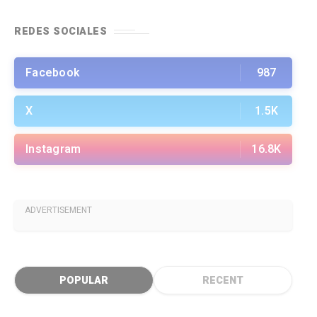
REDES SOCIALES
Facebook
987
X
1.5K
Instagram
16.8K
ADVERTISEMENT
POPULAR
RECENT