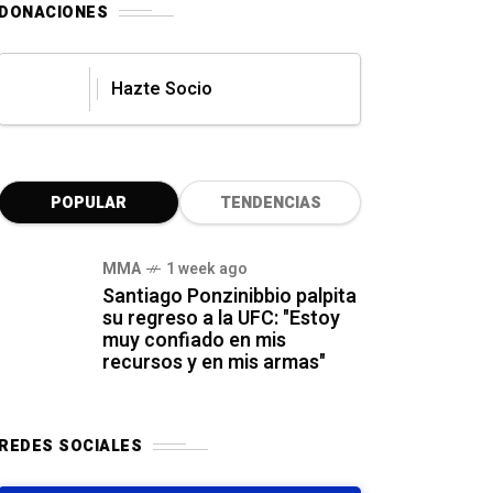
DONACIONES
Hazte Socio
POPULAR
TENDENCIAS
MMA
1 week ago
Santiago Ponzinibbio palpita
su regreso a la UFC: "Estoy
muy confiado en mis
recursos y en mis armas"
REDES SOCIALES