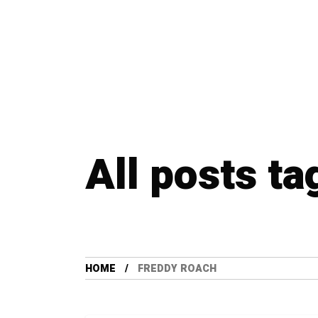
All posts t
HOME
FREDDY ROACH