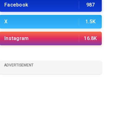
Facebook
987
X
1.5K
Instagram
16.8K
ADVERTISEMENT