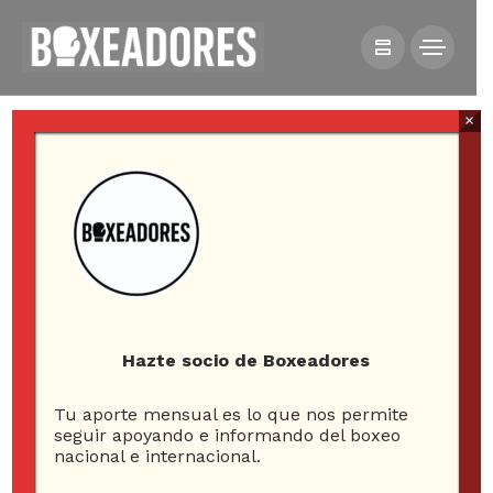
×
All posts tagged in Giovani
Segura
Hazte socio de Boxeadores
Tu aporte mensual es lo que nos permite
1
seguir apoyando e informando del boxeo
nacional e internacional.
ARTICLE