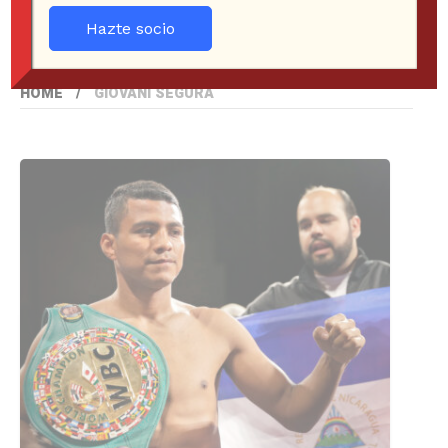
Hazte socio
HOME
GIOVANI SEGURA