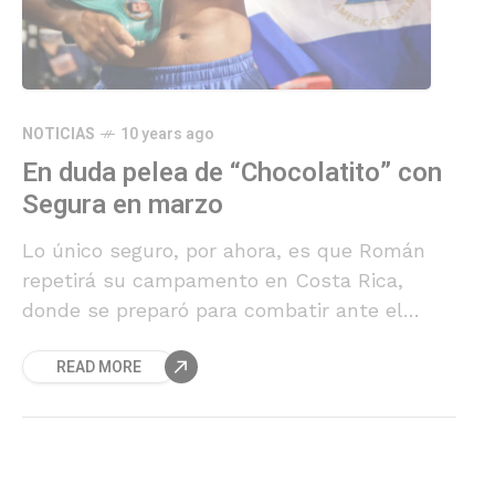
NOTICIAS
10 years ago
En duda pelea de “Chocolatito” con
Segura en marzo
Lo único seguro, por ahora, es que Román
repetirá su campamento en Costa Rica,
donde se preparó para combatir ante el
hawaiano Brian Viloria en octubre del año
READ MORE
pasado.