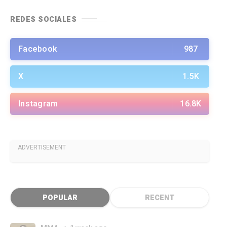
REDES SOCIALES
Facebook
987
X
1.5K
Instagram
16.8K
ADVERTISEMENT
POPULAR
RECENT