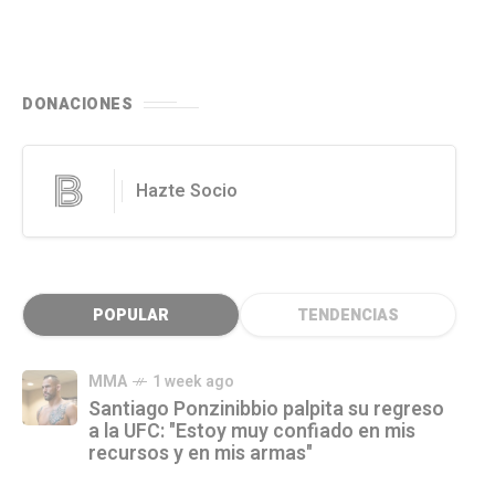
DONACIONES
Hazte Socio
POPULAR
TENDENCIAS
MMA
1 week ago
Santiago Ponzinibbio palpita su regreso
a la UFC: "Estoy muy confiado en mis
recursos y en mis armas"