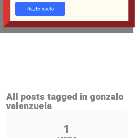
Hazte socio
All posts tagged in gonzalo
valenzuela
1