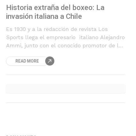
Historia extraña del boxeo: La
invasión italiana a Chile
Es 1930 y a la redacción de revista Los
Sports llega el empresario italiano Alejandro
Ammi, junto con el conocido promotor de los
combates nacionales, Armando Ratinoff,
READ MORE
quien ha hecho