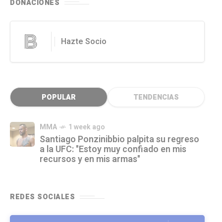
DONACIONES
Hazte Socio
POPULAR
TENDENCIAS
MMA
1 week ago
Santiago Ponzinibbio palpita su regreso
a la UFC: "Estoy muy confiado en mis
recursos y en mis armas"
REDES SOCIALES