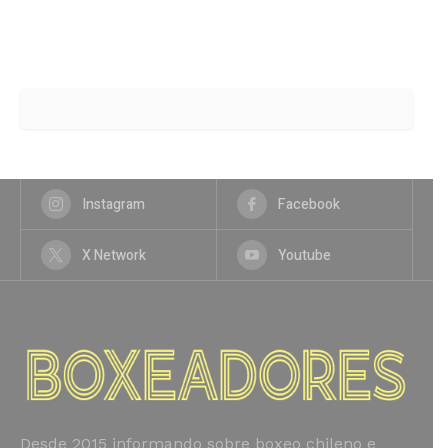
Instagram
Facebook
X Network
Youtube
Desde 2015 informando sobre boxeo chileno e