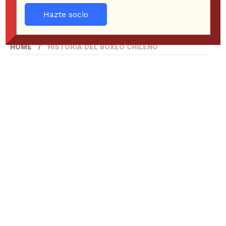
Hazte socio
HOME
HISTORIA DEL BOXEO CHILENO