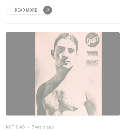
comunicación siguen existiendo, a comienzos
READ MORE
de 1920 eran una epopeya.
NOTICIAS
7 years ago