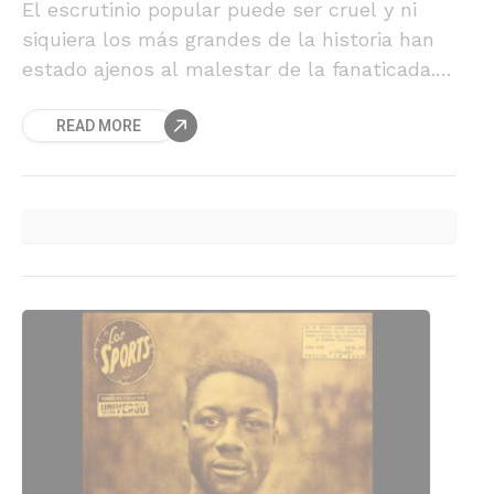
El escrutinio popular puede ser cruel y ni
siquiera los más grandes de la historia han
estado ajenos al malestar de la fanaticada.
En Chile, el que quizás sea la figura más
READ MORE
importante del boxeo en nuestro país,
también tuvo que vivir una de esas noches
negras donde nada sale bien.