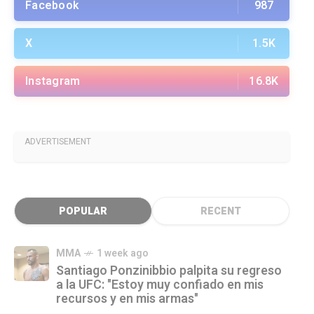
Facebook
987
X
1.5K
Instagram
16.8K
ADVERTISEMENT
POPULAR
RECENT
MMA
1 week ago
Santiago Ponzinibbio palpita su regreso
a la UFC: "Estoy muy confiado en mis
recursos y en mis armas"