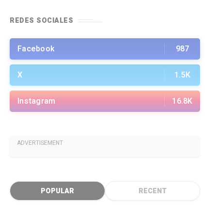
REDES SOCIALES
Facebook
987
X
1.5K
Instagram
16.8K
ADVERTISEMENT
POPULAR
RECENT