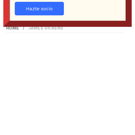
Hazte socio
HOME
JAMES DICKENS