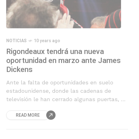
NOTICIAS
10 years ago
Rigondeaux tendrá una nueva
oportunidad en marzo ante James
Dickens
Ante la falta de oportunidades en suelo
estadounidense, donde las cadenas de
televisión le han cerrado algunas puertas, a
Rigondeaux no le quedó de otra que ir a la
READ MORE
casa de su novel rival para demostrar que
está en una nueva faceta de su carrera.