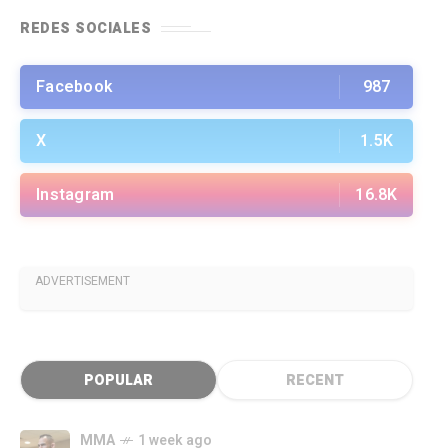
REDES SOCIALES
Facebook
987
X
1.5K
Instagram
16.8K
ADVERTISEMENT
POPULAR
RECENT
MMA
1 week ago