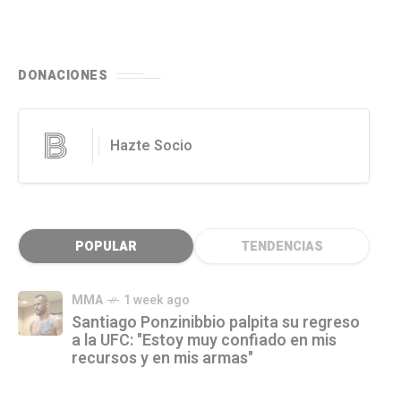
DONACIONES
Hazte Socio
POPULAR
TENDENCIAS
MMA
1 week ago
Santiago Ponzinibbio palpita su regreso
a la UFC: "Estoy muy confiado en mis
recursos y en mis armas"