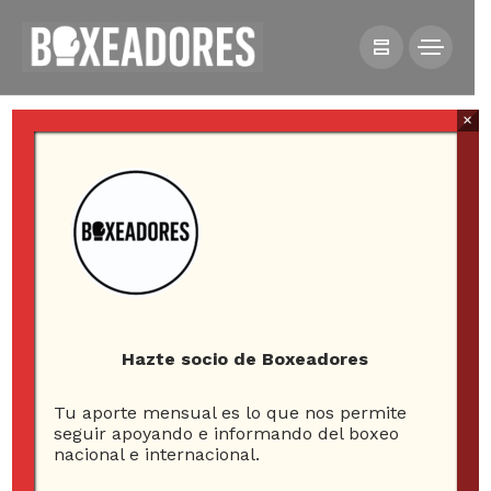
×
All posts tagged in James
Dickens
Hazte socio de Boxeadores
Tu aporte mensual es lo que nos permite
1
seguir apoyando e informando del boxeo
nacional e internacional.
ARTICLE