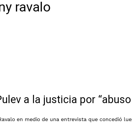
ny ravalo
Pulev a la justicia por “abus
Ravalo en medio de una entrevista que concedió lueg