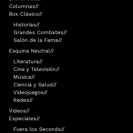
Columnas
//
Box Clásico
//
Historias
//
Grandes Combates
//
Salón de la Fama
//
Esquina Neutral
//
Literatura
//
Cine y Televisión
//
Música
//
Ciencia y Salud
//
Videojuegos
//
Redes
//
Videos
//
Especiales
//
Fuera los Seconds
//