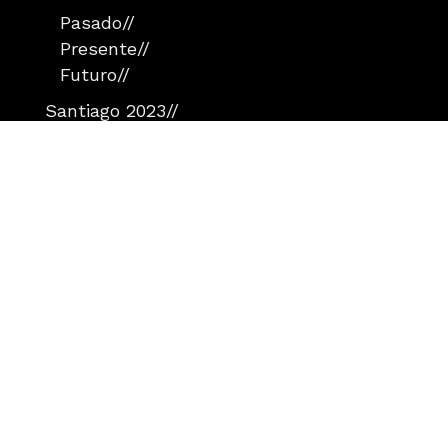
Pasado
//
Presente
//
Futuro
//
Santiago 2023
//