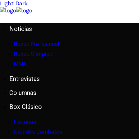
Light
Dark
Noticias
Boxeo Profesional
Boxeo Olímpico
MMA
Entrevistas
Columnas
Box Clásico
Historias
Grandes Combates