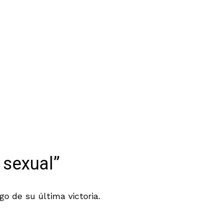
o sexual”
o de su última victoria.