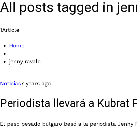
All posts tagged in jen
1
Article
Home
jenny ravalo
Noticias
7 years ago
Periodista llevará a Kubrat 
El peso pesado búlgaro besó a la periodista Jenny 