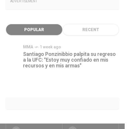
ADVERTISEMENT
POPULAR
RECENT
MMA
1 week ago
Santiago Ponzinibbio palpita su regreso
a la UFC: "Estoy muy confiado en mis
recursos y en mis armas"