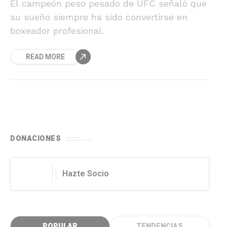
El campeón peso pesado de UFC señaló que
su sueño siempre ha sido convertirse en
boxeador profesional.
READ MORE
DONACIONES
Hazte Socio
POPULAR
TENDENCIAS