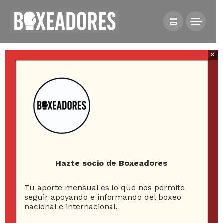
×
All posts tagged in jon
jones
Hazte socio de Boxeadores
Tu aporte mensual es lo que nos permite
3
seguir apoyando e informando del boxeo
nacional e internacional.
ARTICLES