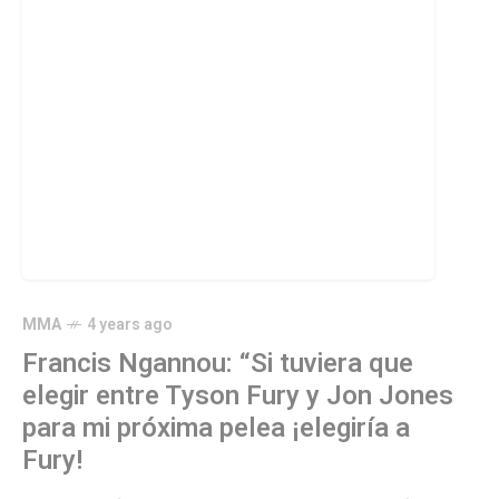
MMA
4 years ago
Francis Ngannou: “Si tuviera que
elegir entre Tyson Fury y Jon Jones
para mi próxima pelea ¡elegiría a
Fury!