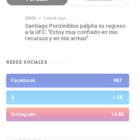
MMA
1 week ago
Santiago Ponzinibbio palpita su regreso
a la UFC: "Estoy muy confiado en mis
recursos y en mis armas"
REDES SOCIALES
Facebook
987
X
1.5K
Instagram
16.8K