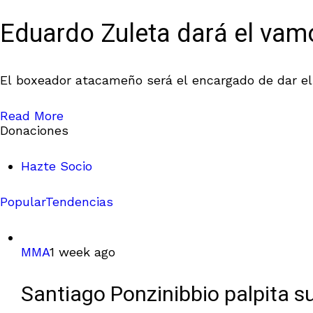
Eduardo Zuleta dará el vam
El boxeador atacameño será el encargado de dar el 
Read More
Donaciones
Hazte Socio
Popular
Tendencias
MMA
1 week ago
Santiago Ponzinibbio palpita s