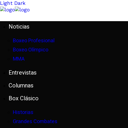
Light
Dark
Noticias
Boxeo Profesional
Boxeo Olímpico
MMA
Entrevistas
Columnas
Box Clásico
Historias
Grandes Combates