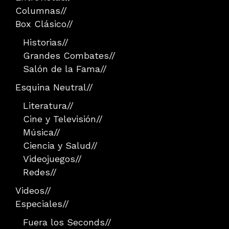
Columnas
//
Box Clásico
//
Historias
//
Grandes Combates
//
Salón de la Fama
//
Esquina Neutral
//
Literatura
//
Cine y Televisión
//
Música
//
Ciencia y Salud
//
Videojuegos
//
Redes
//
Videos
//
Especiales
//
Fuera los Seconds
//