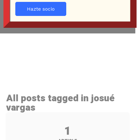
Hazte socio
All posts tagged in josué
vargas
1