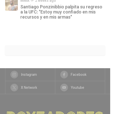
MMA
2 weeks ago
Santiago Ponzinibbio palpita su regreso
a la UFC: "Estoy muy confiado en mis
recursos y en mis armas"
Instagram
Facebook
X Network
Youtube