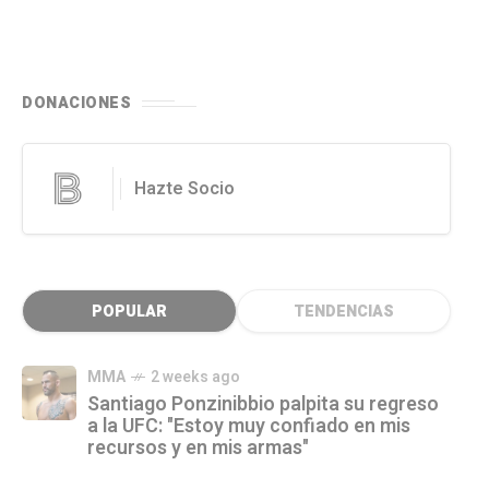
DONACIONES
Hazte Socio
POPULAR
TENDENCIAS
MMA
2 weeks ago
Santiago Ponzinibbio palpita su regreso
a la UFC: "Estoy muy confiado en mis
recursos y en mis armas"