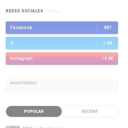
REDES SOCIALES
Facebook
987
X
1.5K
Instagram
16.8K
ADVERTISEMENT
POPULAR
RECENT