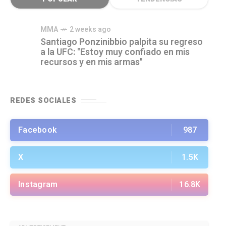
MMA
2 weeks ago
Santiago Ponzinibbio palpita su regreso
a la UFC: "Estoy muy confiado en mis
recursos y en mis armas"
REDES SOCIALES
Facebook
987
X
1.5K
Instagram
16.8K