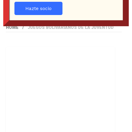
Hazte socio
HOME
JUEGOS BOLIVARIANOS DE LA JUVENTUD