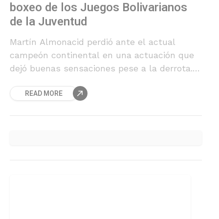
boxeo de los Juegos Bolivarianos
de la Juventud
Martín Almonacid perdió ante el actual
campeón continental en una actuación que
dejó buenas sensaciones pese a la derrota.
Por su parte Domingo Ortiz no se pudo
READ MORE
presentar a su combate debido a una lesión.