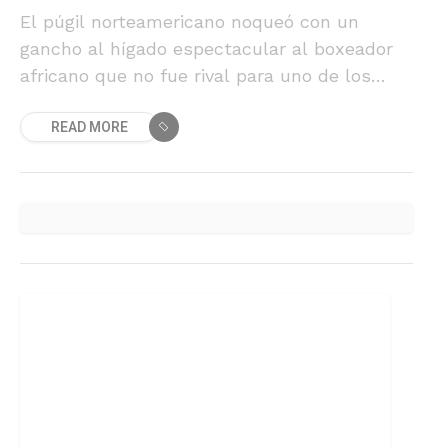
El púgil norteamericano noqueó con un
gancho al hígado espectacular al boxeador
africano que no fue rival para uno de los
mejores púgiles del mundo.
READ MORE