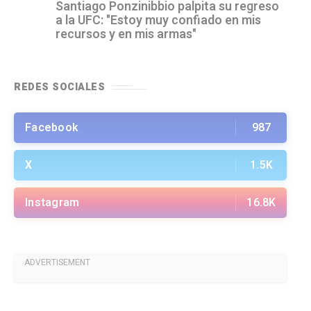
Santiago Ponzinibbio palpita su regreso
a la UFC: "Estoy muy confiado en mis
recursos y en mis armas"
REDES SOCIALES
Facebook
987
X
1.5K
Instagram
16.8K
ADVERTISEMENT