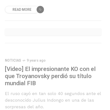
nocauts espectaculares que revisamos a
READ MORE
continuación.
NOTICIAS
9 years ago
[Video] El impresionante KO con el
que Troyanovsky perdió su título
mundial FIB
El ruso cayó en tan solo 40 segundos ante el
desconocido Julius Indongo en una de las
sorpresas del año.