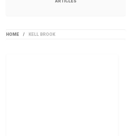
ARTICLES
HOME
KELL BROOK