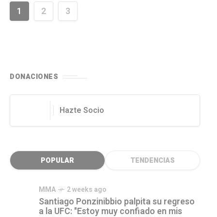
1
2
3
DONACIONES
Hazte Socio
POPULAR
TENDENCIAS
MMA
2 weeks ago
Santiago Ponzinibbio palpita su regreso
a la UFC: "Estoy muy confiado en mis