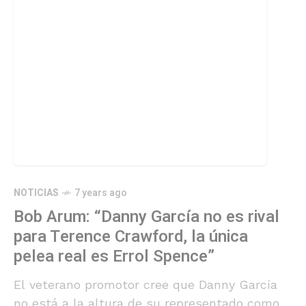
NOTICIAS
7 years ago
Bob Arum: “Danny García no es rival
para Terence Crawford, la única
pelea real es Errol Spence”
El veterano promotor cree que Danny García
no está a la altura de su representado como