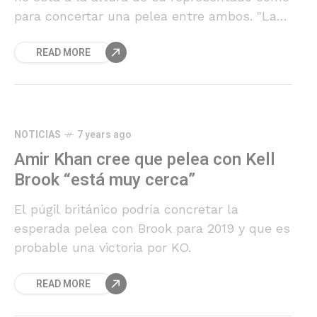
para concertar una pelea entre ambos. "La
única pelea real es con Errol Spence",
READ MORE
aseguró.
NOTICIAS
7 years ago
Amir Khan cree que pelea con Kell
Brook “está muy cerca”
El púgil británico podría concretar la
esperada pelea con Brook para 2019 y que es
probable una victoria por KO.
READ MORE