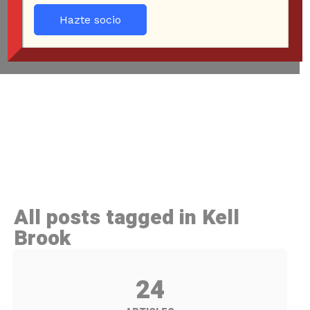
Hazte socio
All posts tagged in Kell
Brook
24