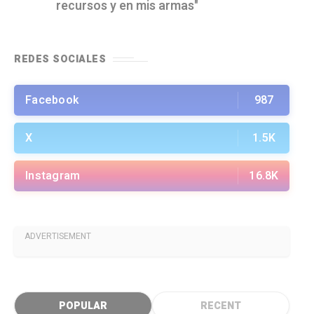
recursos y en mis armas"
REDES SOCIALES
Facebook
987
X
1.5K
Instagram
16.8K
ADVERTISEMENT
POPULAR
RECENT