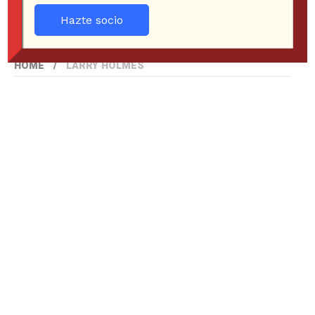
Hazte socio
HOME
LARRY HOLMES