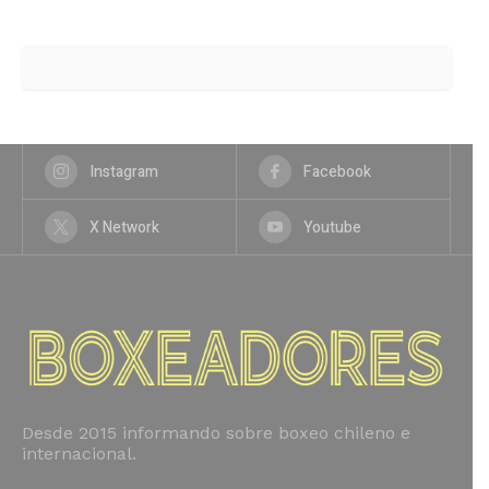
Instagram
Facebook
X Network
Youtube
Desde 2015 informando sobre boxeo chileno e
internacional.