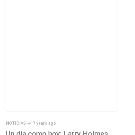
NOTICIAS
7 years ago
Un día como hoy: Larry Holmes