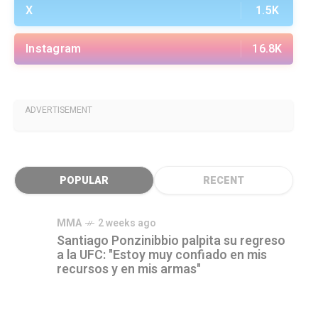
X
1.5K
Instagram
16.8K
ADVERTISEMENT
POPULAR
RECENT
MMA
2 weeks ago
Santiago Ponzinibbio palpita su regreso
a la UFC: "Estoy muy confiado en mis
recursos y en mis armas"