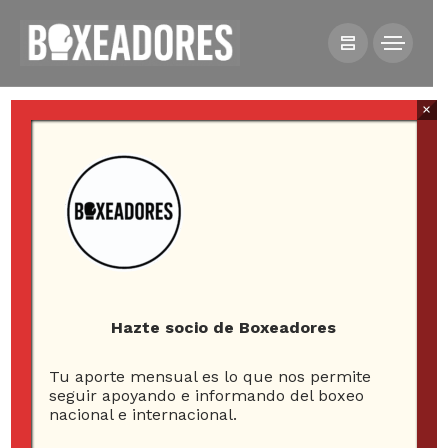
×
All posts tagged in Larry
Holmes
Hazte socio de Boxeadores
Tu aporte mensual es lo que nos permite
2
seguir apoyando e informando del boxeo
nacional e internacional.
ARTICLES