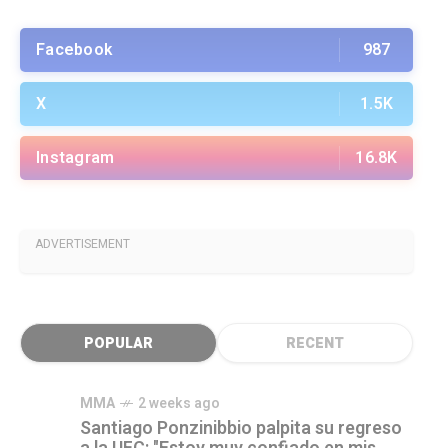
Facebook
987
X
1.5K
Instagram
16.8K
ADVERTISEMENT
POPULAR
RECENT
MMA
2 weeks ago
Santiago Ponzinibbio palpita su regreso