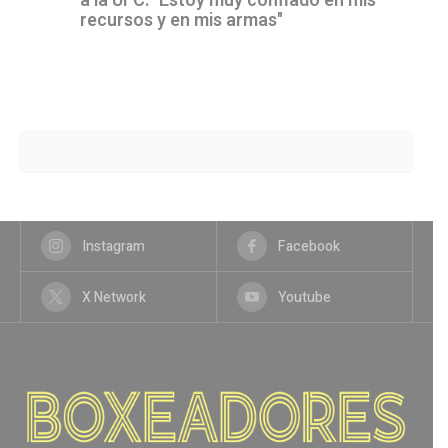
a la UFC: "Estoy muy confiado en mis
recursos y en mis armas"
Instagram
Facebook
X Network
Youtube