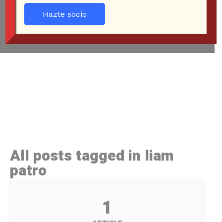
Hazte socio
All posts tagged in liam
patro
1