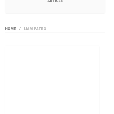
ARTICLE
HOME
LIAM PATRO