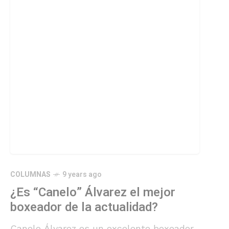
COLUMNAS
9 years ago
¿Es “Canelo” Álvarez el mejor
boxeador de la actualidad?
Canelo Álvarez es un excelente boxeador,