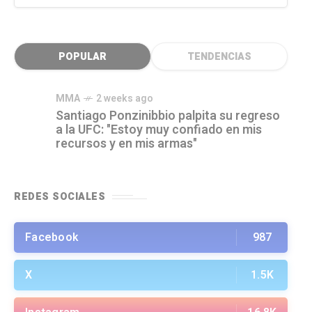
POPULAR
TENDENCIAS
MMA
2 weeks ago
Santiago Ponzinibbio palpita su regreso
a la UFC: "Estoy muy confiado en mis
recursos y en mis armas"
REDES SOCIALES
Facebook
987
X
1.5K