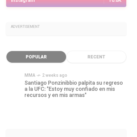
Instagram
16.8K
ADVERTISEMENT
POPULAR
RECENT
MMA
2 weeks ago
Santiago Ponzinibbio palpita su regreso
a la UFC: "Estoy muy confiado en mis
recursos y en mis armas"