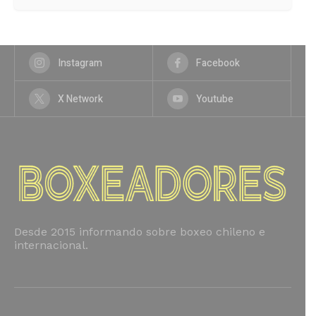
Instagram
Facebook
X Network
Youtube
Desde 2015 informando sobre boxeo chileno e
internacional.