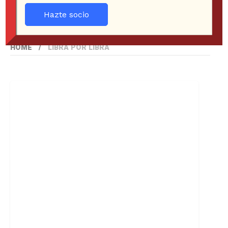
Hazte socio
HOME
LIBRA POR LIBRA