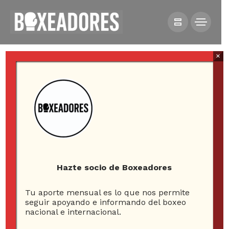
×
All posts tagged in libra por
libra
Hazte socio de Boxeadores
Tu aporte mensual es lo que nos permite
2
seguir apoyando e informando del boxeo
nacional e internacional.
ARTICLES