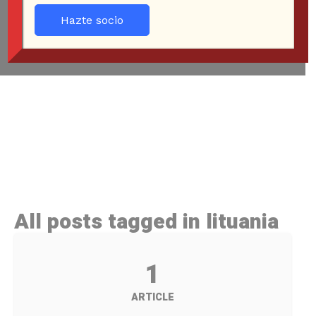
Hazte socio
All posts tagged in lituania
1
ARTICLE