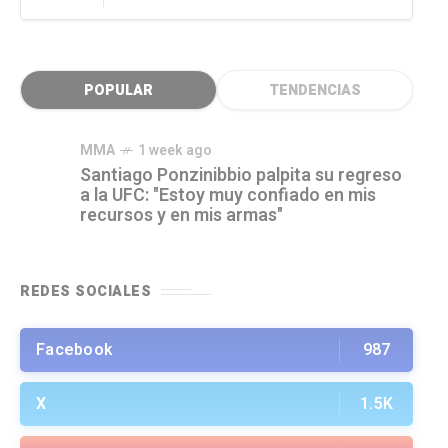
POPULAR
TENDENCIAS
MMA
1 week ago
Santiago Ponzinibbio palpita su regreso
a la UFC: "Estoy muy confiado en mis
recursos y en mis armas"
REDES SOCIALES
Facebook
987
X
1.5K