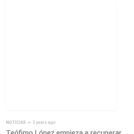
NOTICIAS
3 years ago
Teófimo López empieza a recuperar