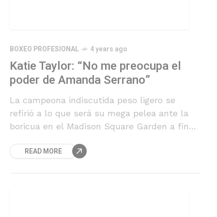
BOXEO PROFESIONAL
4 years ago
Katie Taylor: “No me preocupa el
poder de Amanda Serrano”
La campeona indiscutida peso ligero se
refirió a lo que será su mega pelea ante la
boricua en el Madison Square Garden a fines
del mes de abril.
READ MORE