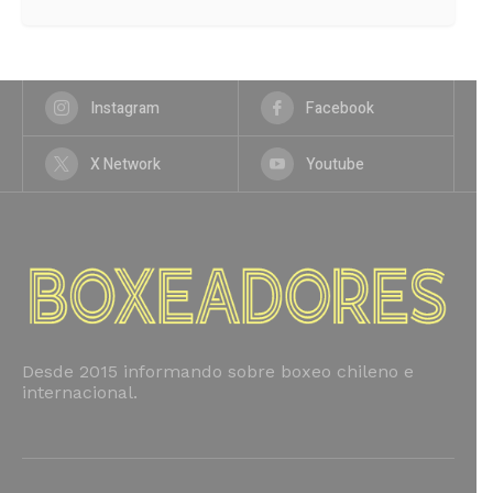
Instagram
Facebook
X Network
Youtube
Desde 2015 informando sobre boxeo chileno e
internacional.