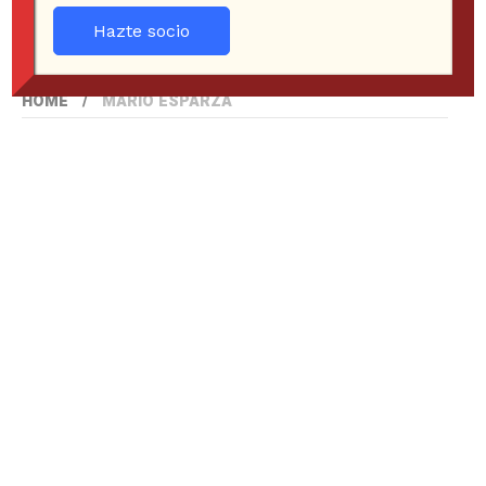
Hazte socio
HOME
MARIO ESPARZA