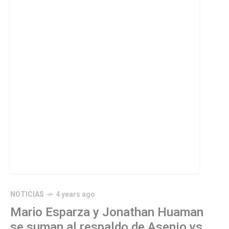
NOTICIAS
4 years ago
Mario Esparza y Jonathan Huaman
se suman al respaldo de Asenjo vs