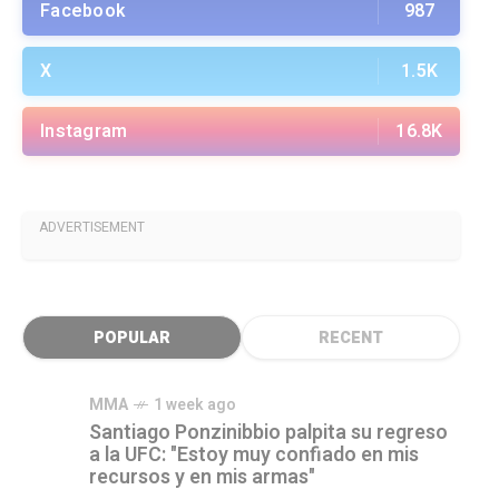
Facebook
987
X
1.5K
Instagram
16.8K
ADVERTISEMENT
POPULAR
RECENT
MMA
1 week ago
Santiago Ponzinibbio palpita su regreso
a la UFC: "Estoy muy confiado en mis
recursos y en mis armas"