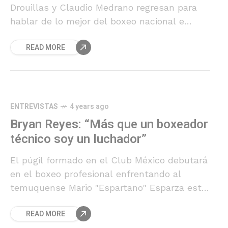
Drouillas y Claudio Medrano regresan para
hablar de lo mejor del boxeo nacional e
internacional.
READ MORE
ENTREVISTAS
4 years ago
Bryan Reyes: “Más que un boxeador
técnico soy un luchador”
El púgil formado en el Club México debutará
en el boxeo profesional enfrentando al
temuquense Mario "Espartano" Esparza este
viernes 24 de septiembre.
READ MORE