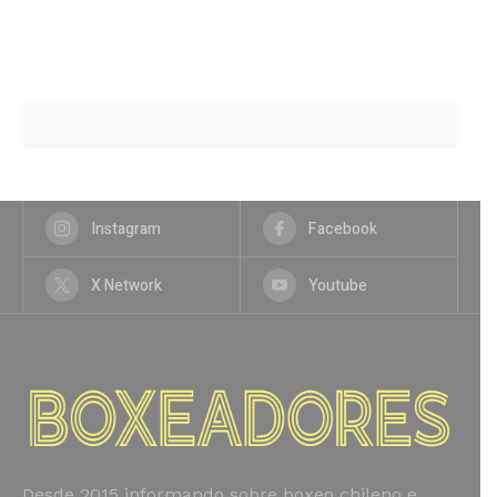
Instagram
Facebook
X Network
Youtube
Desde 2015 informando sobre boxeo chileno e