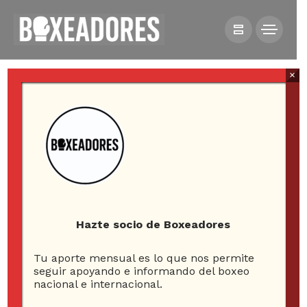
×
All posts tagged in mario
esparza
Hazte socio de Boxeadores
Tu aporte mensual es lo que nos permite
5
seguir apoyando e informando del boxeo
nacional e internacional.
ARTICLES