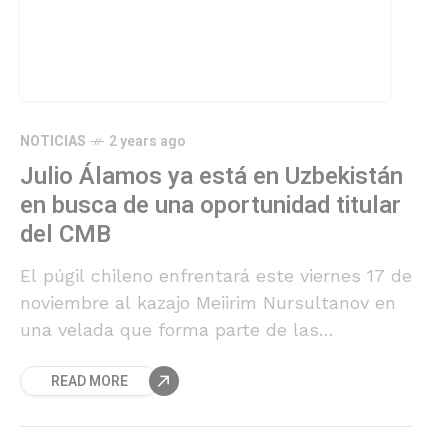
NOTICIAS
2 years ago
Julio Álamos ya está en Uzbekistán
en busca de una oportunidad titular
del CMB
El púgil chileno enfrentará este viernes 17 de
noviembre al kazajo Meiirim Nursultanov en
una velada que forma parte de las
actividades de la Convención del Consejo
READ MORE
Mundial de Boxeo que se lleva a cabo en
Uzbekistán.