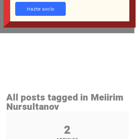
Hazte socio
All posts tagged in Meiirim
Nursultanov
2