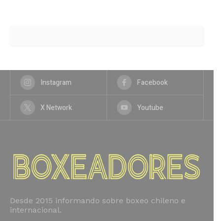
Instagram
Facebook
X Network
Youtube
Desde 2015 informando sobre boxeo chileno e
internacional.