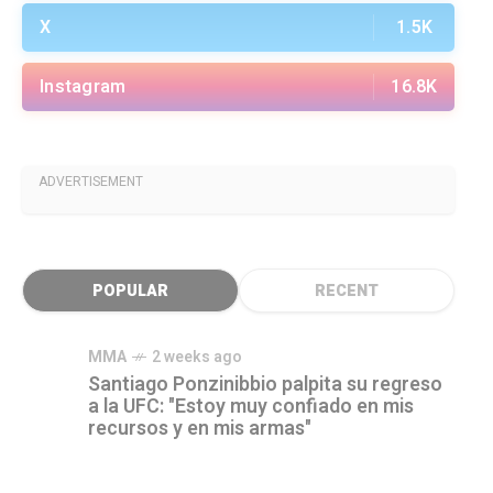
X
1.5K
Instagram
16.8K
ADVERTISEMENT
POPULAR
RECENT
MMA
2 weeks ago
Santiago Ponzinibbio palpita su regreso
a la UFC: "Estoy muy confiado en mis
recursos y en mis armas"