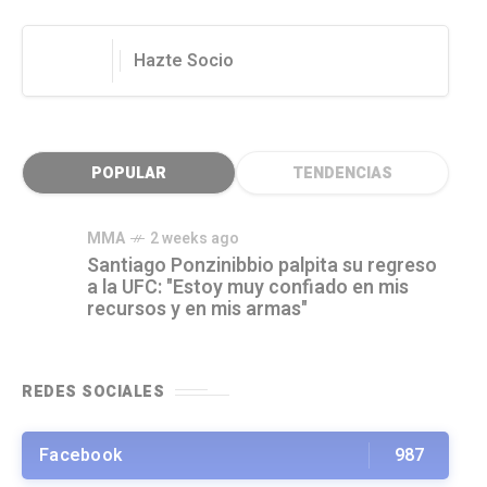
Hazte Socio
POPULAR
TENDENCIAS
MMA
2 weeks ago
Santiago Ponzinibbio palpita su regreso
a la UFC: "Estoy muy confiado en mis
recursos y en mis armas"
REDES SOCIALES
Facebook
987