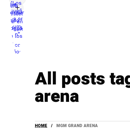
All posts t
arena
HOME
MGM GRAND ARENA