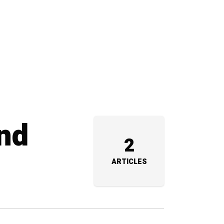
nd
2
ARTICLES