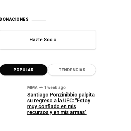
DONACIONES
Hazte Socio
POPULAR
TENDENCIAS
MMA
1 week ago
Santiago Ponzinibbio palpita
su regreso a la UFC: "Estoy
muy confiado en mis
recursos y en mis armas"