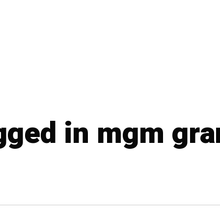
agged in mgm gra