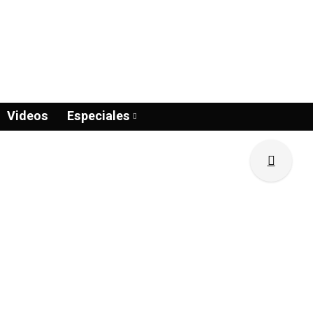
Videos
Especiales
nal.