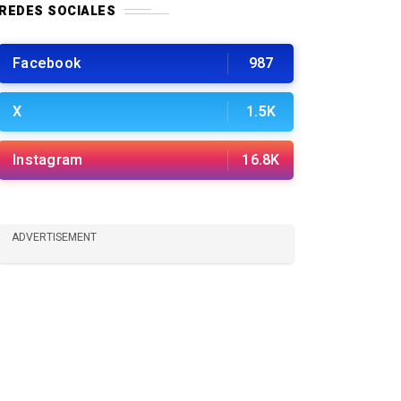
REDES SOCIALES
Facebook
987
X
1.5K
Instagram
16.8K
ADVERTISEMENT