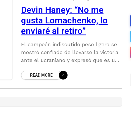
Devin Haney: “No me
gusta Lomachenko, lo
enviaré al retiro”
El campeón indiscutido peso ligero se
mostró confiado de llevarse la victoria
ante el ucraniano y expresó que es una
pelea que viene esperando desde hace
READ MORE
años.