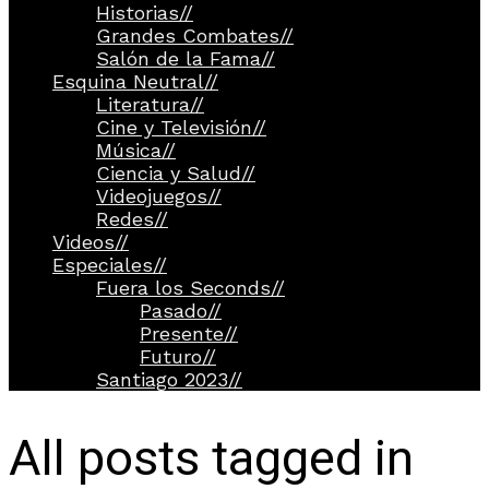
Historias
//
Grandes Combates
//
Salón de la Fama
//
Esquina Neutral
//
Literatura
//
Cine y Televisión
//
Música
//
Ciencia y Salud
//
Videojuegos
//
Redes
//
Videos
//
Especiales
//
Fuera los Seconds
//
Pasado
//
Presente
//
Futuro
//
Santiago 2023
//
All posts tagged in