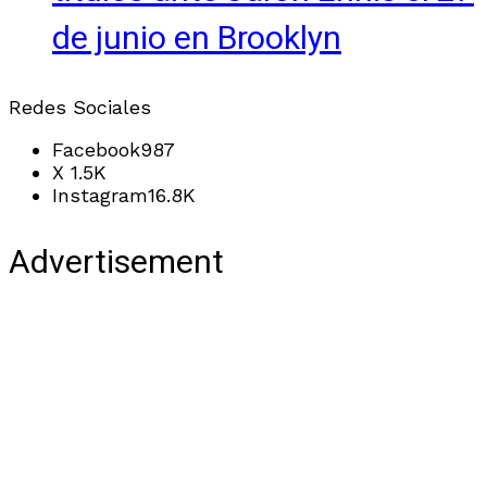
de junio en Brooklyn
Redes Sociales
Facebook
987
X
1.5K
Instagram
16.8K
Advertisement