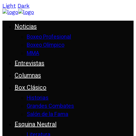
Light
Dark
Noticias
Boxeo Profesional
Boxeo Olímpico
MMA
Entrevistas
Columnas
Box Clásico
Historias
Grandes Combates
Salón de la Fama
Esquina Neutral
Literatura