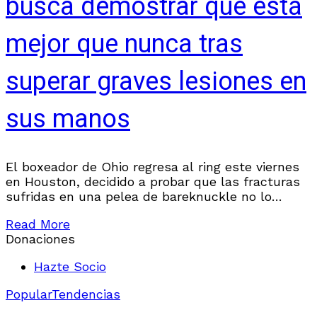
busca demostrar que está
mejor que nunca tras
superar graves lesiones en
sus manos
El boxeador de Ohio regresa al ring este viernes
en Houston, decidido a probar que las fracturas
sufridas en una pelea de bareknuckle no lo
detuvieron, sino que lo fortalecieron.
Read More
Donaciones
Hazte Socio
Popular
Tendencias