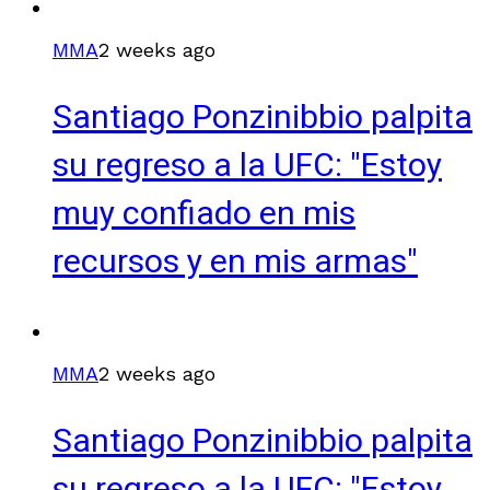
MMA
2 weeks ago
Santiago Ponzinibbio palpita
su regreso a la UFC: "Estoy
muy confiado en mis
recursos y en mis armas"
MMA
2 weeks ago
Santiago Ponzinibbio palpita