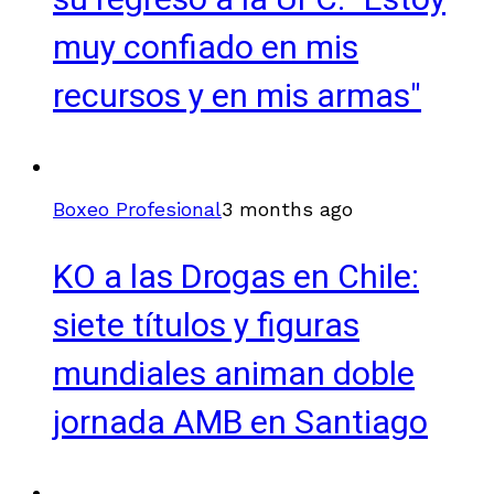
su regreso a la UFC: "Estoy
muy confiado en mis
recursos y en mis armas"
Boxeo Profesional
3 months ago
KO a las Drogas en Chile:
siete títulos y figuras
mundiales animan doble
jornada AMB en Santiago