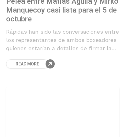
Pelea entre Matías Águila y Mirko
Manquecoy casi lista para el 5 de
octubre
Rápidas han sido las conversaciones entre
los representantes de ambos boxeadores
quienes estarían a detalles de firmar la
pelea por el título de Chile peso mediano.
READ MORE