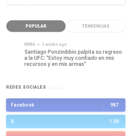
POPULAR
TENDENCIAS
MMA
2 weeks ago
Santiago Ponzinibbio palpita su regreso
a la UFC: "Estoy muy confiado en mis
recursos y en mis armas"
REDES SOCIALES
Facebook
987
X
1.5K