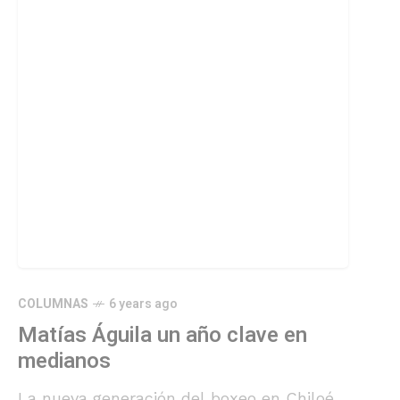
COLUMNAS
6 years ago
Matías Águila un año clave en
medianos
La nueva generación del boxeo en Chiloé,