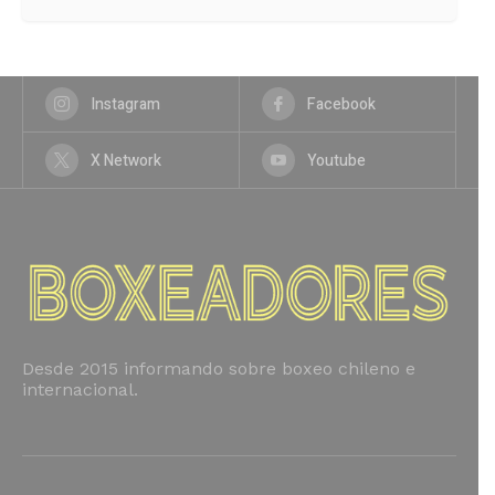
Instagram
Facebook
X Network
Youtube
Desde 2015 informando sobre boxeo chileno e
internacional.