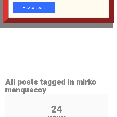
Hazte socio
All posts tagged in mirko
manquecoy
24