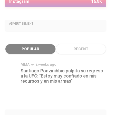
Instagram
16.8K
ADVERTISEMENT
POPULAR
RECENT
MMA
2 weeks ago
Santiago Ponzinibbio palpita su regreso
a la UFC: "Estoy muy confiado en mis
recursos y en mis armas"