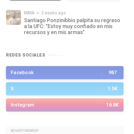
MMA
2 weeks ago
Santiago Ponzinibbio palpita su regreso
a la UFC: "Estoy muy confiado en mis
recursos y en mis armas"
REDES SOCIALES
Facebook
987
X
1.5K
Instagram
16.8K
ADVERTISEMENT