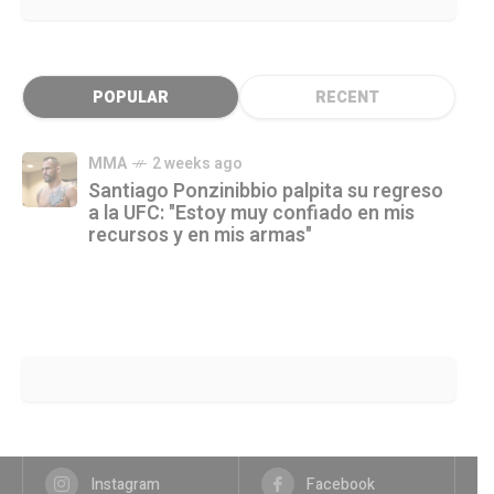
POPULAR
RECENT
MMA
2 weeks ago
Santiago Ponzinibbio palpita su regreso
a la UFC: "Estoy muy confiado en mis
recursos y en mis armas"
Instagram
Facebook