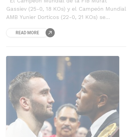
El Campeón Mundial de la FIB Murat
Gassiev (25-0, 18 KOs) y el Campeón Mundial
AMB Yunier Dorticos (22-0, 21 KOs) se
encontraron en una conferencia de prensa
READ MORE
antes