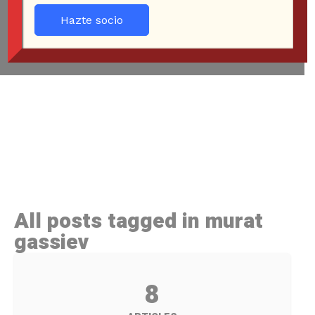
Hazte socio
All posts tagged in murat
gassiev
8