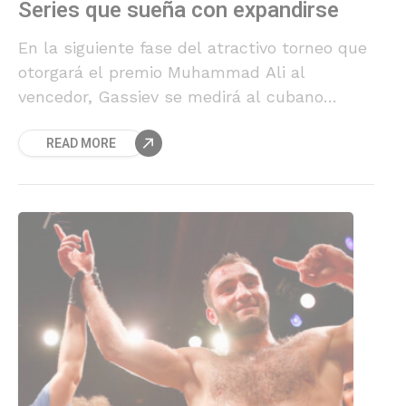
Series que sueña con expandirse
En la siguiente fase del atractivo torneo que
otorgará el premio Muhammad Ali al
vencedor, Gassiev se medirá al cubano
Yuniel Dórticos.
READ MORE