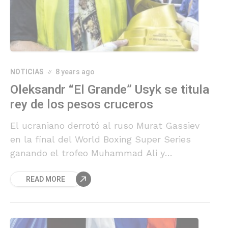
NOTICIAS
8 years ago
Oleksandr “El Grande” Usyk se titula
rey de los pesos cruceros
El ucraniano derrotó al ruso Murat Gassiev
en la final del World Boxing Super Series
ganando el trofeo Muhammad Ali y
convirtiendose en campeón indiscutido de
READ MORE
peso crucero.