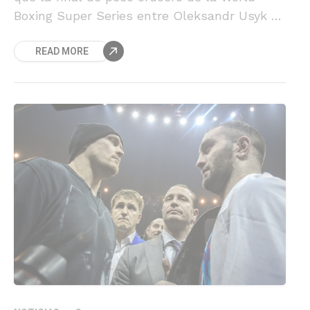
Boxing Super Series entre Oleksandr Usyk y
Murat Gassiev sera el 21 de julio
READ MORE