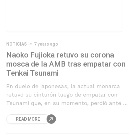
NOTICIAS
7 years ago
Naoko Fujioka retuvo su corona
mosca de la AMB tras empatar con
Tenkai Tsunami
En duelo de japonesas, la actual monarca
retuvo su cinturón luego de empatar con
Tsunami que, en su momento, perdió ante la
chilena Carolina "Krespita" Rodríguez.
READ MORE