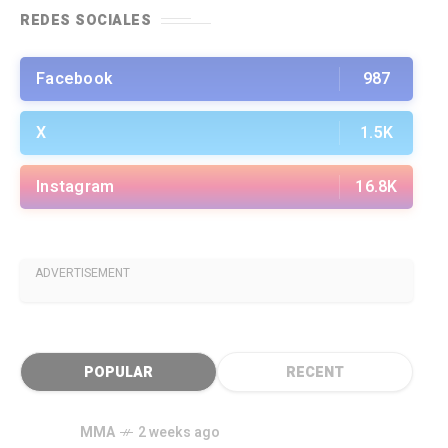
REDES SOCIALES
Facebook
987
X
1.5K
Instagram
16.8K
ADVERTISEMENT
POPULAR
RECENT
MMA
2 weeks ago