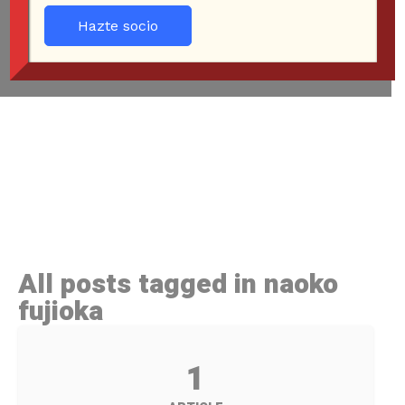
Hazte socio
All posts tagged in naoko
fujioka
1