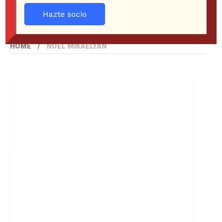
Hazte socio
HOME
NOEL MIKAELYAN