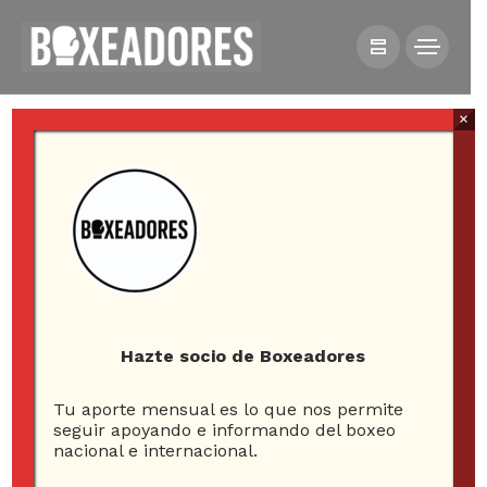
×
All posts tagged in noel
mikaelyan
Hazte socio de Boxeadores
Tu aporte mensual es lo que nos permite
2
seguir apoyando e informando del boxeo
nacional e internacional.
ARTICLES