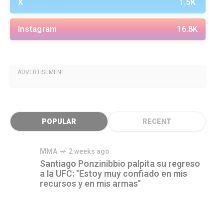
X
1.5K
Instagram
16.8K
ADVERTISEMENT
POPULAR
RECENT
MMA
2 weeks ago
Santiago Ponzinibbio palpita su regreso
a la UFC: "Estoy muy confiado en mis
recursos y en mis armas"