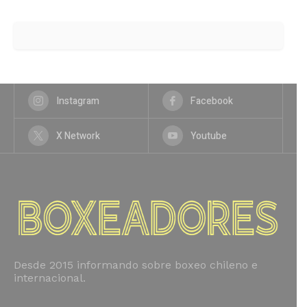
Instagram
Facebook
X Network
Youtube
Desde 2015 informando sobre boxeo chileno e
internacional.