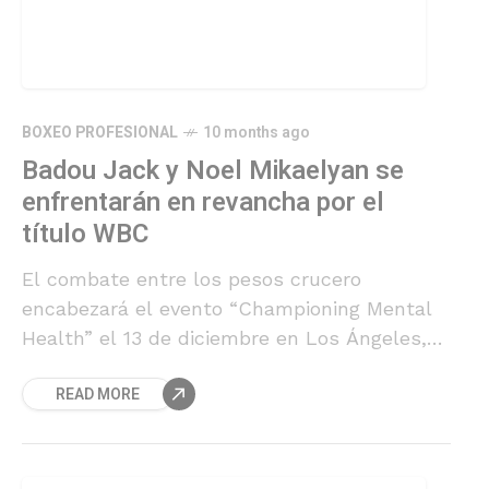
BOXEO PROFESIONAL
10 months ago
Badou Jack y Noel Mikaelyan se
enfrentarán en revancha por el
título WBC
El combate entre los pesos crucero
encabezará el evento “Championing Mental
Health” el 13 de diciembre en Los Ángeles,
con el cinturón mundial WBC nuevamente
READ MORE
en juego.