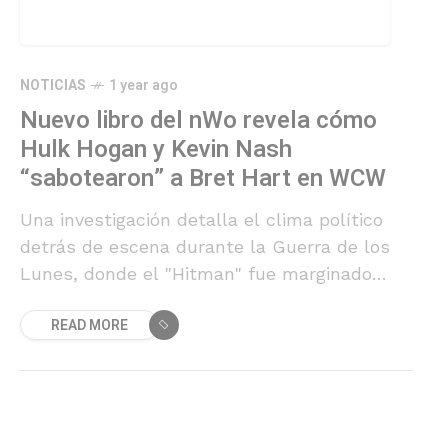
NOTICIAS
1 year ago
Nuevo libro del nWo revela cómo
Hulk Hogan y Kevin Nash
“sabotearon” a Bret Hart en WCW
Una investigación detalla el clima político
detrás de escena durante la Guerra de los
Lunes, donde el "Hitman" fue marginado
sistemáticamente en las reuniones
READ MORE
creativas.