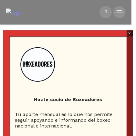
×
All posts tagged in nwo
Hazte socio de Boxeadores
1
Tu aporte mensual es lo que nos permite
ARTICLE
seguir apoyando e informando del boxeo
nacional e internacional.