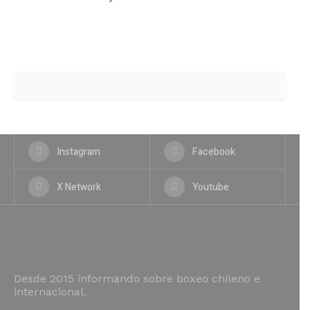
Instagram
Facebook
X Network
Youtube
Desde 2015 informando sobre boxeo chileno e
internacional.