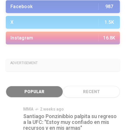
Facebook
987
X
1.5K
Instagram
16.8K
ADVERTISEMENT
POPULAR
RECENT
MMA
2 weeks ago
Santiago Ponzinibbio palpita su regreso
a la UFC: "Estoy muy confiado en mis
recursos y en mis armas"