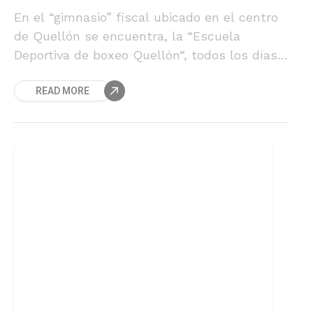
En el “gimnasio” fiscal ubicado en el centro
de Quellón se encuentra, la “Escuela
Deportiva de boxeo Quellón“, todos los días a
eso de las 19 horas comienzan las clases,
READ MORE