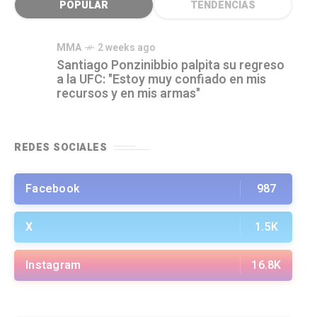
POPULAR
TENDENCIAS
MMA
2 weeks ago
Santiago Ponzinibbio palpita su regreso
a la UFC: "Estoy muy confiado en mis
recursos y en mis armas"
REDES SOCIALES
Facebook
987
X
1.5K
Instagram
16.8K