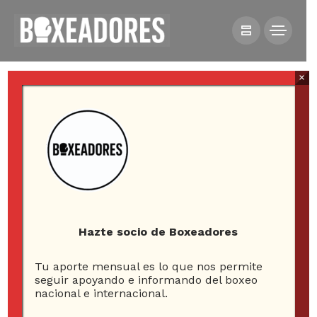
×
All posts tagged in quellón
Hazte socio de Boxeadores
9
Tu aporte mensual es lo que nos permite
seguir apoyando e informando del boxeo
ARTICLES
nacional e internacional.