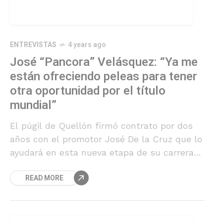
ENTREVISTAS
4 years ago
José “Pancora” Velásquez: “Ya me
están ofreciendo peleas para tener
otra oportunidad por el título
mundial”
El púgil de Quellón firmó contrato por dos
años con el promotor José De la Cruz que lo
ayudará en esta nueva etapa de su carrera
en busca de una nueva posibilidad de ir por
READ MORE
la corona mundial.