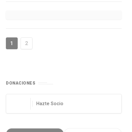
mucha paciencia.
1
2
DONACIONES
Hazte Socio