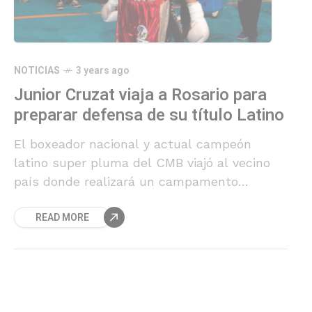
NOTICIAS
3 years ago
Junior Cruzat viaja a Rosario para
preparar defensa de su título Latino
El boxeador nacional y actual campeón
latino super pluma del CMB viajó al vecino
país donde realizará un campamento
preparatorio a su defensa del próximo mes
READ MORE
de octubre.