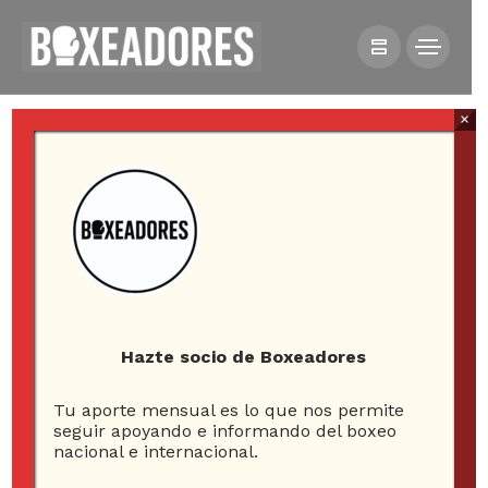
×
All posts tagged in rosario
Hazte socio de Boxeadores
1
Tu aporte mensual es lo que nos permite
seguir apoyando e informando del boxeo
ARTICLE
nacional e internacional.