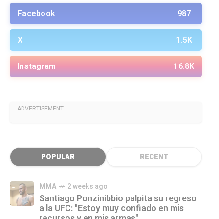
Facebook
987
X
1.5K
Instagram
16.8K
ADVERTISEMENT
POPULAR
RECENT
MMA
2 weeks ago
Santiago Ponzinibbio palpita su regreso
a la UFC: "Estoy muy confiado en mis
recursos y en mis armas"